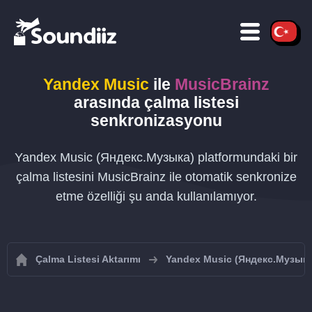
Yandex Music
ile
MusicBrainz
arasında çalma listesi
senkronizasyonu
Yandex Music (Яндекс.Музыка) platformundaki bir
çalma listesini MusicBrainz ile otomatik senkronize
etme özelliği şu anda kullanılamıyor.
Çalma Listesi Aktarımı
Yandex Music (Яндекс.Музыка