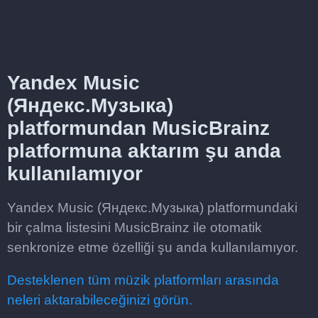
Yandex Music
(Яндекс.Музыка)
platformundan MusicBrainz
platformuna aktarım şu anda
kullanılamıyor
Yandex Music (Яндекс.Музыка) platformundaki
bir çalma listesini MusicBrainz ile otomatik
senkronize etme özelliği şu anda kullanılamıyor.
Desteklenen tüm müzik platformları arasında
neleri aktarabileceğinizi görün.