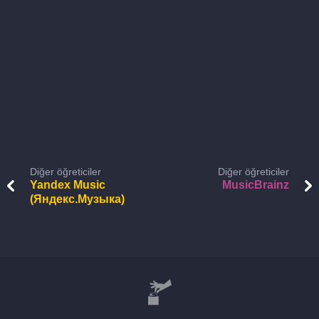
Diğer öğreticiler
Diğer öğreticiler
Yandex Music
MusicBrainz
(Яндекс.Музыка)