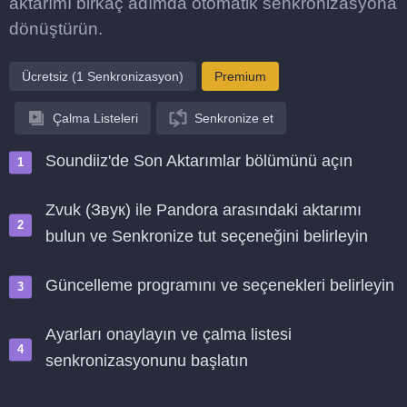
aktarımı birkaç adımda otomatik senkronizasyona
dönüştürün.
Ücretsiz (1 Senkronizasyon)
Premium
Çalma Listeleri
Senkronize et
Soundiiz'de Son Aktarımlar bölümünü açın
Zvuk (Звук) ile Pandora arasındaki aktarımı
bulun ve Senkronize tut seçeneğini belirleyin
Güncelleme programını ve seçenekleri belirleyin
Ayarları onaylayın ve çalma listesi
senkronizasyonunu başlatın