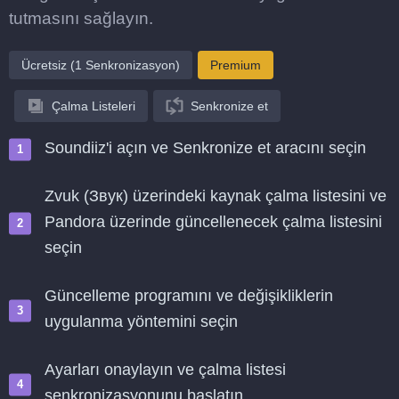
tutmasını sağlayın.
Ücretsiz (1 Senkronizasyon)
Premium
Çalma Listeleri
Senkronize et
Soundiiz'i açın ve Senkronize et aracını seçin
Zvuk (Звук) üzerindeki kaynak çalma listesini ve
Pandora üzerinde güncellenecek çalma listesini
seçin
Güncelleme programını ve değişikliklerin
uygulanma yöntemini seçin
Ayarları onaylayın ve çalma listesi
senkronizasyonunu başlatın