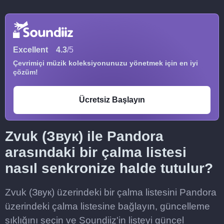
Excellent
4.3
/5
Çevrimiçi müzik koleksiyonunuzu yönetmek için en iyi
çözüm!
Ücretsiz Başlayın
Zvuk (Звук) ile Pandora
arasındaki bir çalma listesi
nasıl senkronize halde tutulur?
Zvuk (Звук) üzerindeki bir çalma listesini Pandora
üzerindeki çalma listesine bağlayın, güncelleme
sıklığını seçin ve Soundiiz'in listeyi güncel