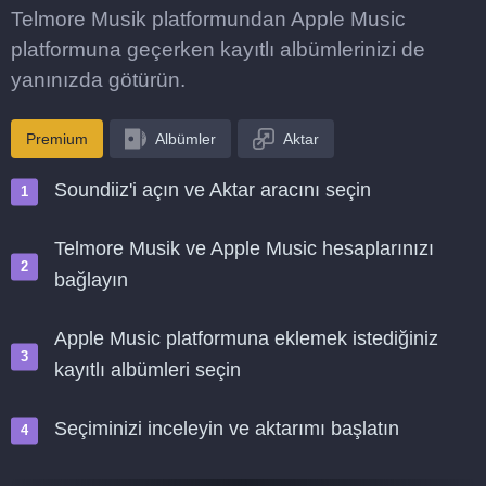
Telmore Musik platformundan Apple Music
platformuna geçerken kayıtlı albümlerinizi de
yanınızda götürün.
Premium
Albümler
Aktar
Soundiiz'i açın ve Aktar aracını seçin
Telmore Musik ve Apple Music hesaplarınızı
bağlayın
Apple Music platformuna eklemek istediğiniz
kayıtlı albümleri seçin
Seçiminizi inceleyin ve aktarımı başlatın