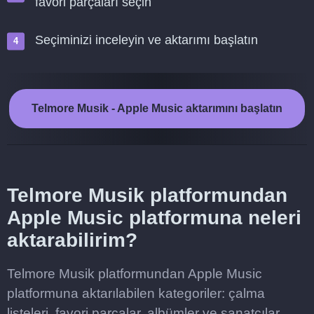
favori parçaları seçin
Seçiminizi inceleyin ve aktarımı başlatın
Telmore Musik - Apple Music aktarımını başlatın
Telmore Musik platformundan
Apple Music platformuna neleri
aktarabilirim?
Telmore Musik platformundan Apple Music
platformuna aktarılabilen kategoriler: çalma
listeleri, favori parçalar, albümler ve sanatçılar.