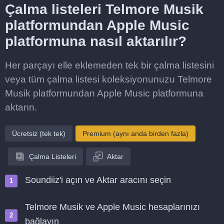
Çalma listeleri Telmore Musik
platformundan Apple Music
platformuna nasıl aktarılır?
Her parçayı elle eklemeden tek bir çalma listesini
veya tüm çalma listesi koleksiyonunuzu Telmore
Musik platformundan Apple Music platformuna
aktarın.
Ücretsiz (tek tek)
Premium (aynı anda birden fazla)
Çalma Listeleri
Aktar
Soundiiz'i açın ve Aktar aracını seçin
Telmore Musik ve Apple Music hesaplarınızı
bağlayın