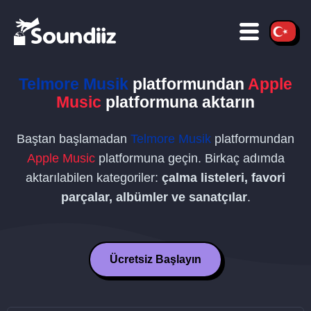
Telmore Musik
platformundan
Apple
Music
platformuna aktarın
Baştan başlamadan
Telmore Musik
platformundan
Apple Music
platformuna geçin. Birkaç adımda
aktarılabilen kategoriler:
çalma listeleri, favori
parçalar, albümler ve sanatçılar
.
Ücretsiz Başlayın