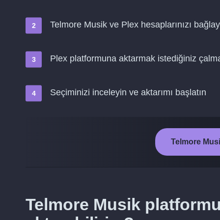
Telmore Musik ve Plex hesaplarınızı bağlay
Plex platformuna aktarmak istediğiniz çalma 
Seçiminizi inceleyin ve aktarımı başlatın
Telmore Musik
Telmore Musik platformu