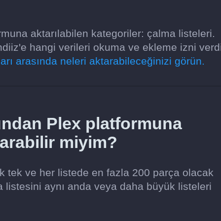
una aktarılabilen kategoriler: çalma listeleri.
iiz'e hangi verileri okuma ve ekleme izni verd
rı arasında neleri aktarabileceğinizi görün.
undan Plex platformuna
tarabilir miyim?
tek tek ve her listede en fazla 200 parça olacak
a listesini aynı anda veya daha büyük listeleri