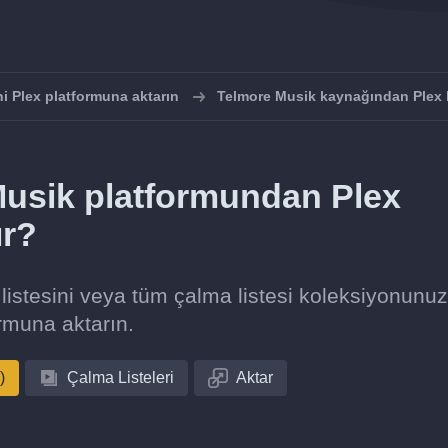
ni Plex platformuna aktarın
Telmore Musik kaynağından Plex 
 Musik platformundan Plex
ır?
listesini veya tüm çalma listesi koleksiyonunu
rmuna aktarın.
)
Çalma Listeleri
Aktar