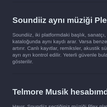
Soundiiz aynı müziği Ple
Soundiiz, iki platformdaki başlık, sanatçı
kataloğunda aynı kaydı arar. Varsa benz
artırır. Canlı kayıtlar, remiksler, akusti
ayrı ayrı kontrol edilir. Yeterli güvenle
gösterilir.
Telmore Musik hesabımda
Hayır. Soundiiz seçtiğiniz müziği Plex p