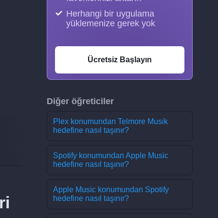
Herhangi bir uygulama
yüklemenize gerek yok
Ücretsiz Başlayın
Diğer öğreticiler
Plex konumundan Telmore Musik
hedefine nasıl taşınır?
Spotify konumundan Apple Music
hedefine nasıl taşınır?
Apple Music konumundan Spotify
ri
hedefine nasıl taşınır?