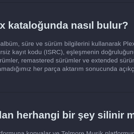
x kataloğunda nasıl bulur?
, albüm, süre ve sürüm bilgilerini kullanarak Ple
ersiz kayıt kodu (ISRC), eşleşmenin doğruluğu
k sürümler, remastered sürümler ve extended sürü
 bulamadığımız her parça aktarım sonucunda açık
n herhangi bir şey silinir 
latformuna kopyalar ve Telmore Musik platformu