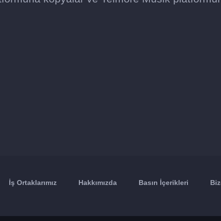
İş Ortaklarımız
Hakkımızda
Basın İçerikleri
Biz