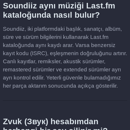
Soundiiz aynı müziği Last.fm
kataloğunda nasıl bulur?
Soundiiz, iki platformdaki başlık, sanatçı, albüm,
süre ve sürüm bilgilerini kullanarak Last.fm
kataloğunda aynı kaydı arar. Varsa benzersiz
kayıt kodu (ISRC), eşleşmenin doğruluğunu artırır.
Canlı kayıtlar, remiksler, akustik sürümler,
remastered sürümler ve extended sürümler ayrı
ayrı kontrol edilir. Yeterli güvenle bulamadığımız
her parça aktarım sonucunda açıkça gösterilir.
Zvuk (Звук) hesabımdan