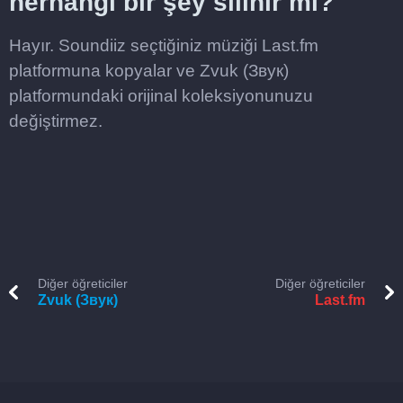
herhangi bir şey silinir mi?
Hayır. Soundiiz seçtiğiniz müziği Last.fm
platformuna kopyalar ve Zvuk (Звук)
platformundaki orijinal koleksiyonunuzu
değiştirmez.
Diğer öğreticiler
Diğer öğreticiler
Zvuk (Звук)
Last.fm