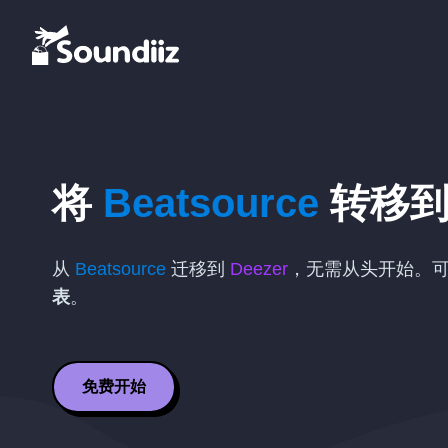
将
Beatsource
转移
从
Beatsource
迁移到
Deezer
，无需从头开始。
表
。
免费开始