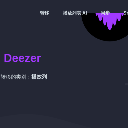
转移
播放列表 AI
同步
Sm
到
Deezer
可转移的类别：
播放列