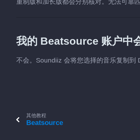
重制版和加长版都会分别核对。无法可靠
我的 Beatsource 账
不会。Soundiiz 会将您选择的音乐复制到 D
其他教程
Beatsource