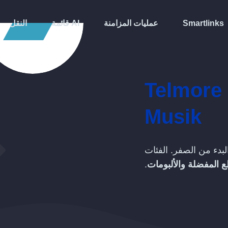
Smartlinks
عمليات المزامنة
قائمة AI
النقل
Telmore
Musik
بدء من الصفر. الفئات
ع المفضلة والألبومات
.