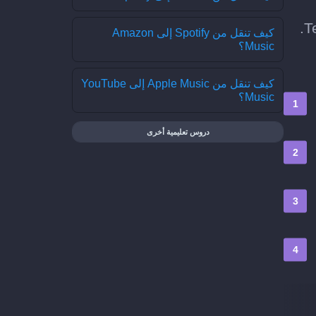
كيف تنقل من Spotify إلى Amazon
Music؟
كيف تنقل من Apple Music إلى YouTube
Music؟
دروس تعليمية أخرى