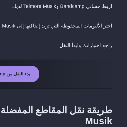
اربط حسابَي Bandcamp وTelmore Musik لديك
اختر الألبومات المحفوظة التي تريد إضافتها إلى Telmore Musik
راجع اختياراتك وابدأ النقل
بدء النقل من Bandcamp إلى Telmore Musik
Musik