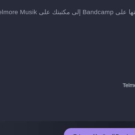
Telmore Mus.