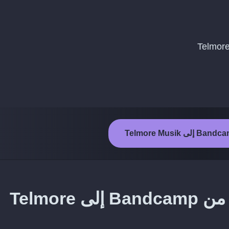
طريقة نقل المقاطع المفضلة من Bandcamp إلى Telmore