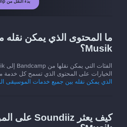
بدء النقل من Bandcamp إلى Telmore Musik
Musik؟
الخيارات على المحتوى الذي تسمح كل خدمة موسيقى لـ Soundiiz بقر
الذي يمكن نقله بين جميع خدمات الموسيقى ال