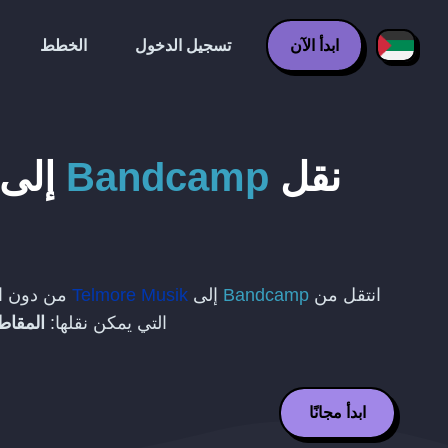
ابدأ الآن
تسجيل الدخول
الخطط
نقل
Bandcamp
إلى
انتقل من
Bandcamp
إلى
Telmore Musik
من دون ال
التي يمكن نقلها:
المقاط
ابدأ مجانًا