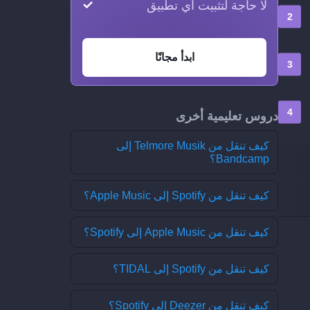
لا حاجة لتثبيت أي تطبيق
ابدأ مجانًا
دروس تعليمية أخرى
كيف تنقل من Telmore Musik إلى
Bandcamp؟
كيف تنقل من Spotify إلى Apple Music؟
كيف تنقل من Apple Music إلى Spotify؟
كيف تنقل من Spotify إلى TIDAL؟
كيف تنقل من Deezer إلى Spotify؟