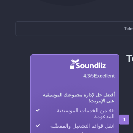
ى Telmore
4.3
/5
Excellent
أفضل حل لإدارة مجموعتك الموسيقية
على الإنترنت!
46 من الخدمات الموسيقية
المدعومة
انقل قوائم التشغيل والمفضَّلة