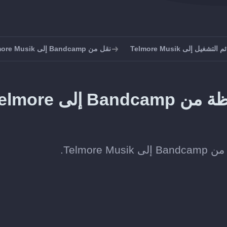
تشغيل إلى Telmore Musik
نقل من Bandcamp إلى Telmore Musik
طريقة نقل الألبومات المحفوظة من Bandcamp إل
Telmo.