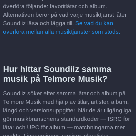
överföra följande: favoritlåtar och album.
Alternativen beror på vad varje musiktjänst låter
Soundiiz läsa och lägga till.
Se vad du kan
överföra mellan alla musiktjänster som stöds.
Hur hittar Soundiiz samma
musik på Telmore Musik?
Soundiiz söker efter samma låtar och album på
Telmore Musik med hjälp av titlar, artister, album,
längd och versionsuppgifter. När de är tillgängliga
gör musikbranschens standardkoder — ISRC för
låtar och UPC för album — matchningarna mer
exakta. Liveversioner, remixer, akustiska