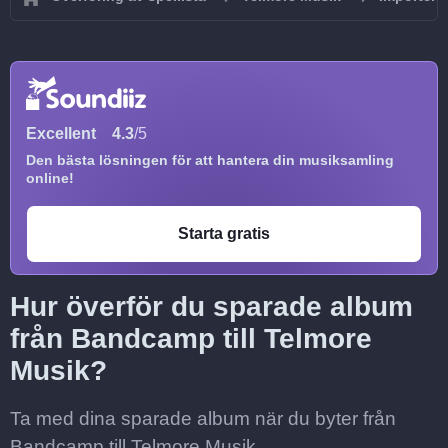
Excellent
4.3
/5
Den bästa lösningen för att hantera din musiksamling
online!
Starta gratis
Hur överför du sparade album
från Bandcamp till Telmore
Musik?
Ta med dina sparade album när du byter från
Bandcamp till Telmore Musik.