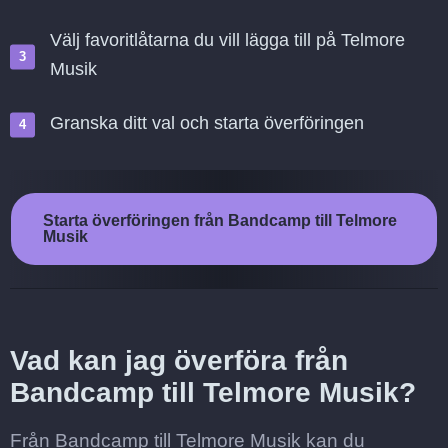
Välj favoritlåtarna du vill lägga till på Telmore
Musik
Granska ditt val och starta överföringen
Starta överföringen från Bandcamp till Telmore
Musik
Vad kan jag överföra från
Bandcamp till Telmore Musik?
Från Bandcamp till Telmore Musik kan du