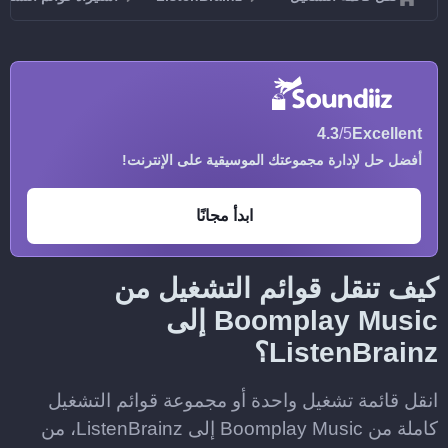
4.3
/5
Excellent
أفضل حل لإدارة مجموعتك الموسيقية على الإنترنت!
ابدأ مجانًا
كيف تنقل قوائم التشغيل من
Boomplay Music إلى
ListenBrainz؟
انقل قائمة تشغيل واحدة أو مجموعة قوائم التشغيل
كاملة من Boomplay Music إلى ListenBrainz، من