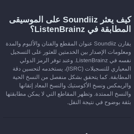
كيف يعثر Soundiiz على الموسيقى
المطابقة في ListenBrainz؟
يقارن Soundiiz عنوان المقطع والفنان والألبوم والمدة
ومعلومات الإصدار بين الخدمتين للعثور على التسجيل
نفسه في ListenBrainz. وعند توفر الرمز الدولي
المعياري للتسجيلات (ISRC)، يستخدمه لتحسين دقة
المطابقة. كما يتحقق بشكل منفصل من النسخ الحية
والريمكس ونسخ الأكوستيك والنسخ المعاد إتقانها
والنسخ الممتدة. وتظهر المقاطع التي لا يمكن مطابقتها
بثقة بوضوح في نتيجة النقل.