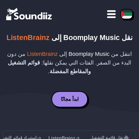
نقل
Boomplay Music
إلى
ListenBrainz
انتقل من
Boomplay Music
إلى
ListenBrainz
من دون
البدء من الصفر. الفئات التي يمكن نقلها:
قوائم التشغيل
والمقاطع المفضلة
.
ابدأ مجانًا
نقل قائمة التشغيل
ListenBrainz
استيراد قوائم التشغيل إلى inz