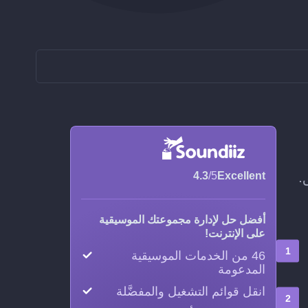
4.3
/5
Excellent
أفضل حل لإدارة مجموعتك الموسيقية
على الإنترنت!
46 من الخدمات الموسيقية
المدعومة
انقل قوائم التشغيل والمفضَّلة