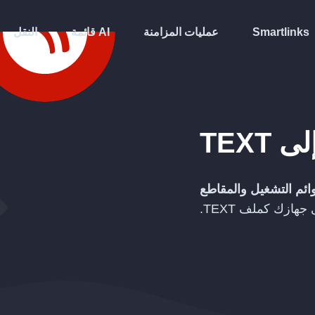
Smartlinks
عمليات المزامنة
قائمة AI
النقل
لى
TEXT
ائم التشغيل والمقاطع
ى جهازك كملف
TEXT
.