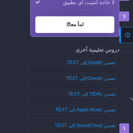
لا حاجة لتثبيت أي تطبيق
ابدأ مجانًا
دروس تعليمية أخرى
تصدير Spotify إلى TEXT
تصدير Deezer إلى TEXT
تصدير TIDAL إلى TEXT
تصدير Apple Music إلى TEXT
تصدير SoundCloud إلى TEXT