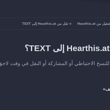
ن Hearthis.at
نقل من Hearthis.at إلى TEXT
لف»