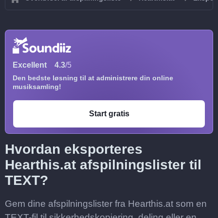
Excellent
4.3
/5
Den bedste løsning til at administrere din online
musiksamling!
Start gratis
Hvordan eksporteres
Hearthis.at afspilningslister til
TEXT?
Gem dine afspilningslister fra Hearthis.at som en
TEXT-fil til sikkerhedskopiering, deling eller en