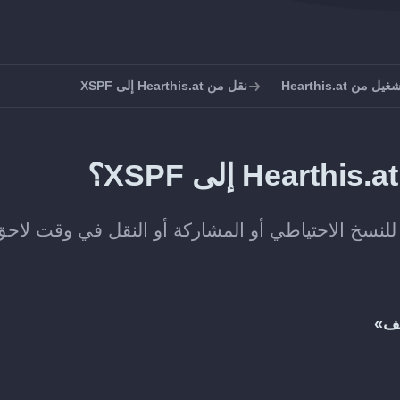
ن Hearthis.at
نقل من Hearthis.at إلى XSPF
لف»