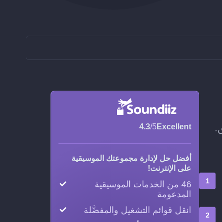
4.3
/5
Excellent
أفضل حل لإدارة مجموعتك الموسيقية
على الإنترنت!
46 من الخدمات الموسيقية
المدعومة
انقل قوائم التشغيل والمفضَّلة