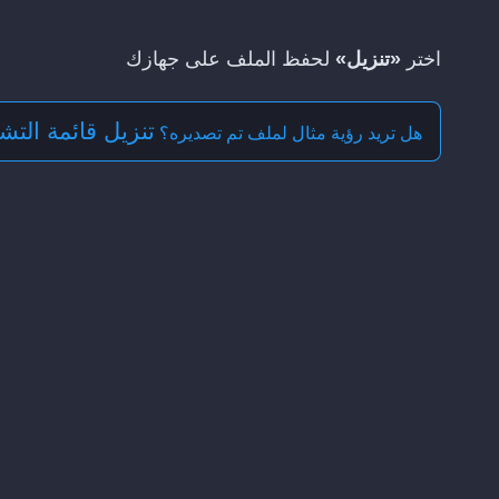
اختر
«تنزيل»
لحفظ الملف على جهازك
تنزيل قائمة التشغي
هل تريد رؤية مثال لملف تم تصديره؟