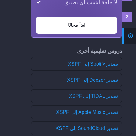
لا حاجة لتثبيت أي تطبيق
ابدأ مجانًا
دروس تعليمية أخرى
تصدير Spotify إلى XSPF
تصدير Deezer إلى XSPF
تصدير TIDAL إلى XSPF
تصدير Apple Music إلى XSPF
تصدير SoundCloud إلى XSPF