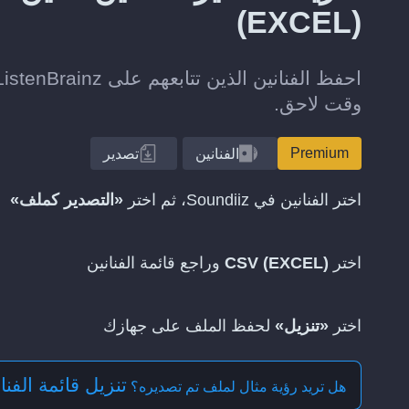
(EXCEL)
وقت لاحق.
Premium
الفنانين
تصدير
اختر الفنانين في Soundiiz، ثم اختر
«التصدير كملف»
اختر
CSV (EXCEL)
وراجع قائمة الفنانين
اختر
«تنزيل»
لحفظ الملف على جهازك
تنزيل قائمة الفنانين بت
هل تريد رؤية مثال لملف تم تصديره؟