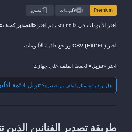
Premium
الألبومات
تصدير
اختر الألبومات في Soundiiz، ثم اختر
«التصدير كملف»
اختر
CSV (EXCEL)
وراجع قائمة الألبومات
اختر
«تنزيل»
لحفظ الملف على جهازك
تنزيل قائمة الألبومات 
هل تريد رؤية مثال لملف تم تصديره؟