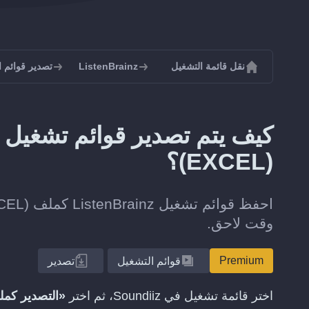
نقل قائمة التشغيل
ListenBrainz
تصدير قوائم التشغيل
(EXCEL)؟
وقت لاحق.
Premium
قوائم التشغيل
تصدير
اختر قائمة تشغيل في Soundiiz، ثم اختر
«التصدير كم