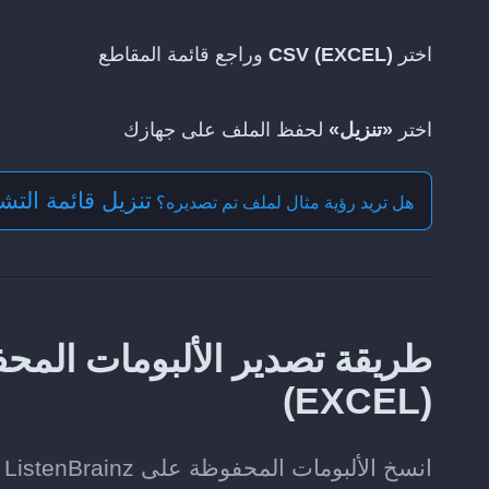
اختر
CSV (EXCEL)
وراجع قائمة المقاطع
اختر
«تنزيل»
لحفظ الملف على جهازك
تنزيل قائمة التشغيل بت
هل تريد رؤية مثال لملف تم تصديره؟
(EXCEL)
انسخ الألبومات المحفوظة على ListenBrainz احتياطيا في ملف CSV (EXCEL).