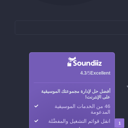
4.3
/5
Excellent
ي
أفضل حل لإدارة مجموعتك الموسيقية
على الإنترنت!
46 من الخدمات الموسيقية
المدعومة
انقل قوائم التشغيل والمفضَّلة