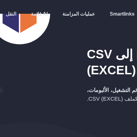
Smartlinks
عمليات المزامنة
قائمة AI
النقل
إلى
CSV
(EXCEL)
م التشغيل، الألبومات،
كملف
CSV (EXCEL)
.