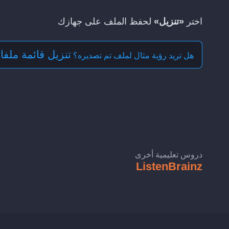
اختر
«تنزيل»
لحفظ الملف على جهازك
تنزيل قائمة ملفات ال
هل تريد رؤية مثال لملف تم تصديره؟
دروس تعليمية أخرى
ListenBrainz