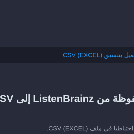
نسيق CSV (EXCEL)
طريقة تصدير الألبومات المحفوظة من z