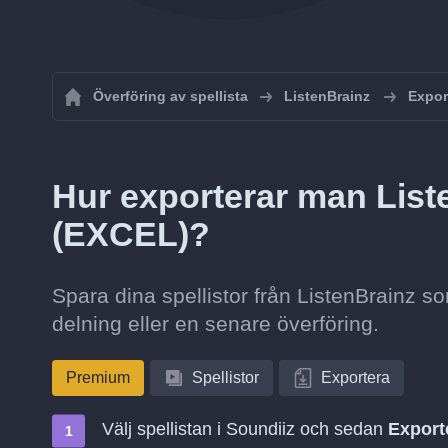
Överföring av spellista
ListenBrainz
Expor
Hur exporterar man List
(EXCEL)?
Spara dina spellistor från ListenBrainz s
delning eller en senare överföring.
Premium
Spellistor
Exportera
Välj spellistan i Soundiiz och sedan
Export