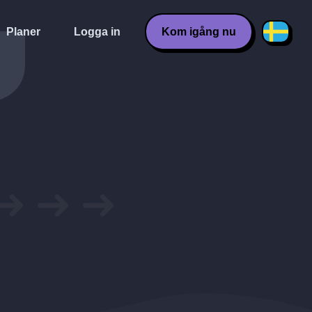
Planer
Logga in
Kom igång nu