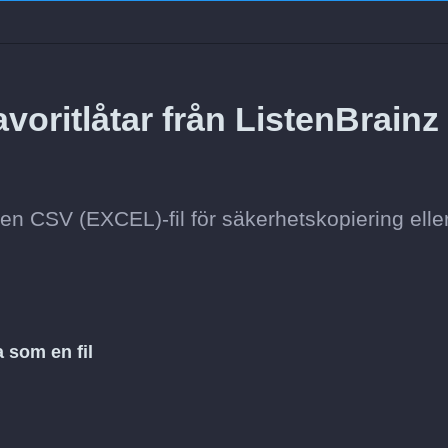
oritlåtar från ListenBrainz t
i en CSV (EXCEL)-fil för säkerhetskopiering elle
 som en fil