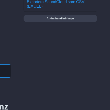
Exportera SoundCloud som CSV
(EXCEL)
Andra handledningar
inz