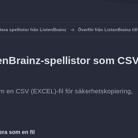
tera spellistor från ListenBrainz
Överför från ListenBrainz ti
enBrainz-spellistor som CS
om en CSV (EXCEL)-fil för säkerhetskopiering,
era som en fil