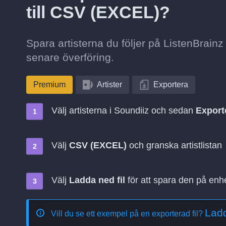
till CSV (EXCEL)?
Spara artisterna du följer på ListenBrainz
senare överföring.
Premium
Artister
Exportera
Välj artisterna i Soundiiz och sedan
Export
Välj
CSV (EXCEL)
och granska artistlistan
Välj
Ladda ned fil
för att spara den på enh
Ladd
Vill du se ett exempel på en exporterad fil?