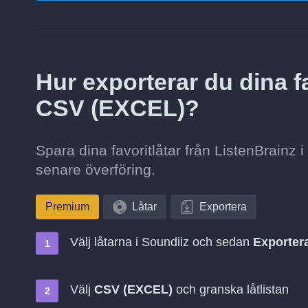
Hur exporterar du dina fav
CSV (EXCEL)?
Spara dina favoritlåtar från ListenBrainz 
senare överföring.
Premium
Låtar
Exportera
Välj låtarna i Soundiiz och sedan
Exportera
Välj
CSV (EXCEL)
och granska låtlistan