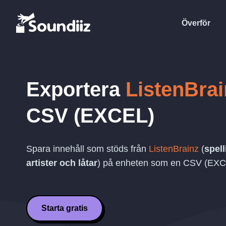
Överför
Exportera
ListenBrai
CSV (EXCEL)
Spara innehåll som stöds från
ListenBrainz
(
spell
artister och låtar
) på enheten som en
CSV (EXC
Starta gratis