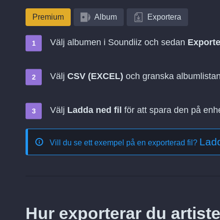
Premium
Album
Exportera
Välj albumen i Soundiiz och sedan
Exporte
Välj
CSV (EXCEL)
och granska albumlista
Välj
Ladda ned fil
för att spara den på enh
Lad
Vill du se ett exempel på en exporterad fil?
Hur exporterar du artiste