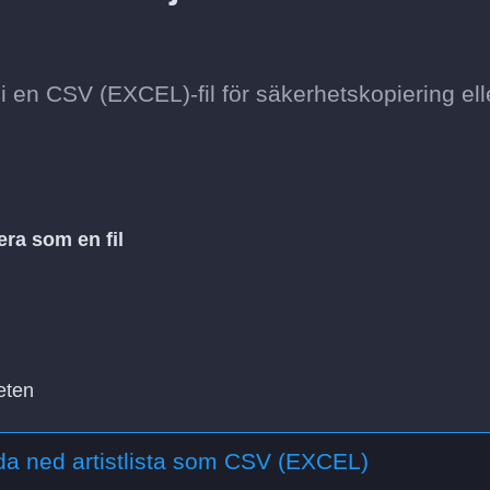
 i en CSV (EXCEL)-fil för säkerhetskopiering ell
era som en fil
eten
a ned artistlista som CSV (EXCEL)