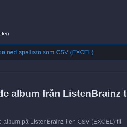
eten
da ned spellista som CSV (EXCEL)
e album från ListenBrainz ti
 album på ListenBrainz i en CSV (EXCEL)-fil.