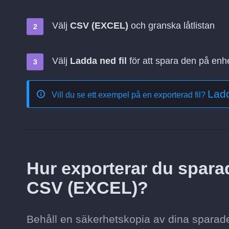
Välj
CSV (EXCEL)
och granska låtlistan
Välj
Ladda ned fil
för att spara den på enh
Lad
Vill du se ett exempel på en exporterad fil?
Hur exporterar du sparad
CSV (EXCEL)?
Behåll en säkerhetskopia av dina sparade