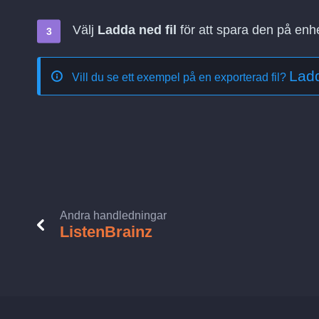
Välj
Ladda ned fil
för att spara den på enh
Ladd
Vill du se ett exempel på en exporterad fil?
Andra handledningar
ListenBrainz