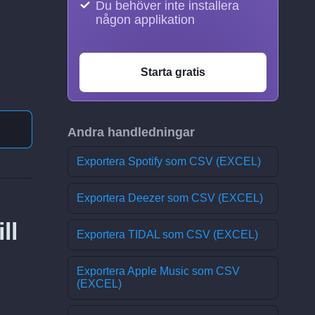
Du behöver inte installera
någon applikation
Starta gratis
Andra handledningar
Exportera Spotify som CSV (EXCEL)
Exportera Deezer som CSV (EXCEL)
ll
Exportera TIDAL som CSV (EXCEL)
Exportera Apple Music som CSV
(EXCEL)