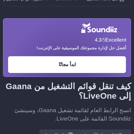
4.3
/5
Excellent
أفضل حل لإدارة مجموعتك الموسيقية على الإنترنت!
ابدأ مجانًا
كيف تنقل قوائم التشغيل من Gaana
إلى LiveOne؟
انسخ الرابط العام لقائمة تشغيل Gaana، وسينشئ
Soundiiz القائمة على LiveOne.