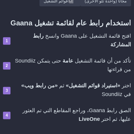
مجانًا (واحدة تلو الأخرى)
قوائم التشغيل
استخدام رابط عام لقائمة تشغيل Gaana
افتح قائمة التشغيل على Gaana وانسخ
رابط
المشاركة
تأكد من أن قائمة التشغيل
عامة
حتى يتمكن Soundiiz
من قراءتها
اختر
«استيراد قوائم التشغيل»
ثم
«من رابط ويب»
في Soundiiz
الصق رابط Gaana، وراجع المقاطع التي تم العثور
عليها، ثم اختر
LiveOne