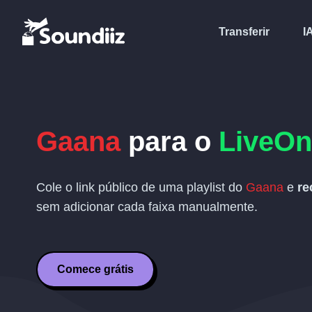
Transferir
I
Gaana
para o
LiveOn
Cole o link público de uma playlist do
Gaana
e
re
sem adicionar cada faixa manualmente.
Comece grátis