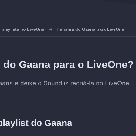
 playlists no LiveOne
Transfira do Gaana para LiveOne
ts do Gaana para o LiveOne?
aana e deixe o Soundiiz recriá-la no LiveOne.
playlist do Gaana