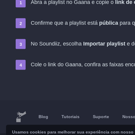
Abra a playlist no Gaana e copie o
link de
Confirme que a playlist está
pública
para q
No Soundiiz, escolha
Importar playlist
e d
Cole o link do Gaana, confira as faixas en
Blog
Tutoriais
Suporte
Nosso
Usamos cookies para melhorar sua experiência com nosso se