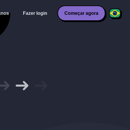
anos
Fazer login
Começar agora