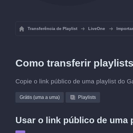
Transferência de Playlist
LiveOne
Importar
Como transferir playlis
Copie o link público de uma playlist do G
Grátis (uma a uma)
Playlists
Usar o link público de uma 