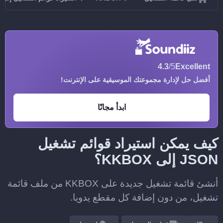
4.3
/5
Excellent
أفضل حل لإدارة مجموعتك الموسيقية على الإنترنت!
ابدأ مجانًا
كيف يمكن استيراد قوائم تشغيل
JSON إلى KKBOX؟
أنشئ قائمة تشغيل جديدة على KKBOX من ملف قائمة
تشغيل، من دون إضافة كل مقطع يدويا.