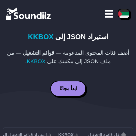
استيراد
JSON
إلى
KKBOX
أضف فئات المحتوى المدعومة —
قوائم التشغيل
— من
ملف
JSON
إلى مكتبتك على
KKBOX
.
ابدأ مجانًا
نقل قائمة التشغيل
KKBOX
استيراد قوائم التشغيل إلى KKBOX