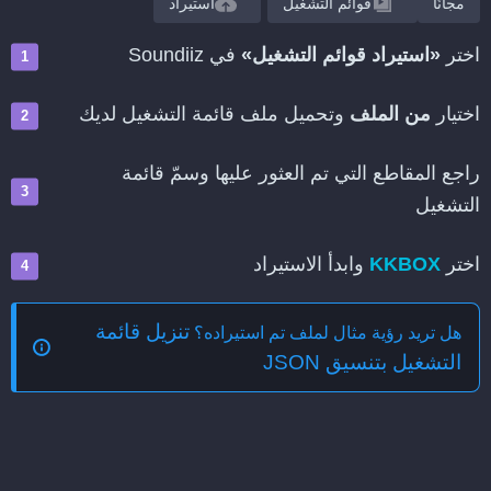
مجانًا
قوائم التشغيل
استيراد
اختر
«استيراد قوائم التشغيل»
في Soundiiz
اختيار
من الملف
وتحميل ملف قائمة التشغيل لديك
راجع المقاطع التي تم العثور عليها وسمّ قائمة
التشغيل
اختر
KKBOX
وابدأ الاستيراد
تنزيل قائمة
هل تريد رؤية مثال لملف تم استيراده؟
التشغيل بتنسيق JSON