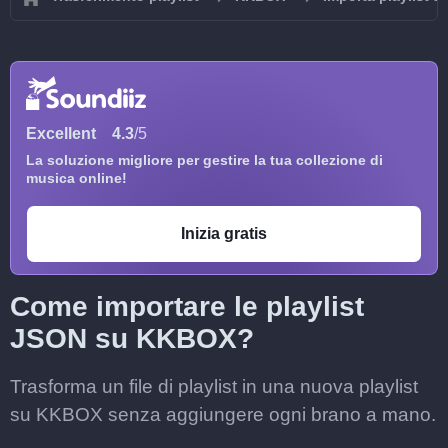
Excellent
4.3
/5
La soluzione migliore per gestire la tua collezione di
musica online!
Inizia gratis
Come importare le playlist
JSON su KKBOX?
Trasforma un file di playlist in una nuova playlist
su KKBOX senza aggiungere ogni brano a mano.