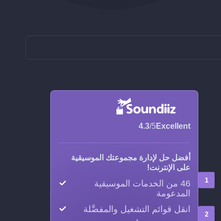
4.3
/5
Excellent
أفضل حل لإدارة مجموعتك الموسيقية
على الإنترنت!
46 من الخدمات الموسيقية
المدعومة
انقل قوائم التشغيل والمفضَّلة