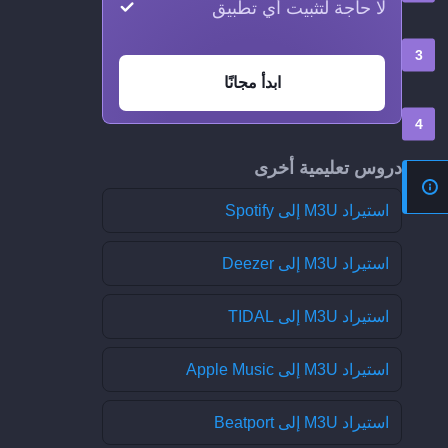
لا حاجة لتثبيت أي تطبيق
ابدأ مجانًا
دروس تعليمية أخرى
استيراد M3U إلى Spotify
استيراد M3U إلى Deezer
استيراد M3U إلى TIDAL
استيراد M3U إلى Apple Music
استيراد M3U إلى Beatport