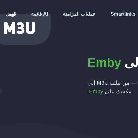
Smartlinks
عمليات المزامنة
قائمة AI
النقل
لى
Emby
 من ملف
M3U
إلى
مكتبتك على
Emby
.