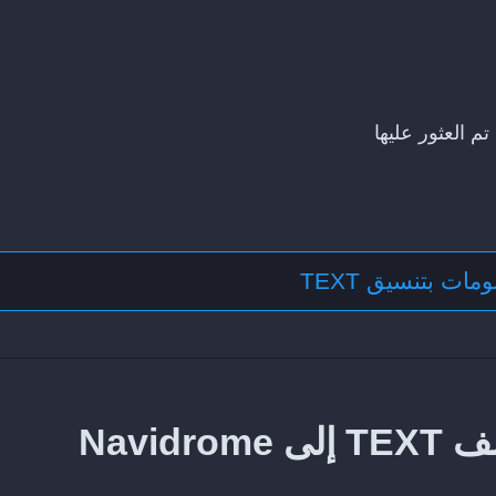
تم العثور عليها
مات بتنسيق TEXT
Navid