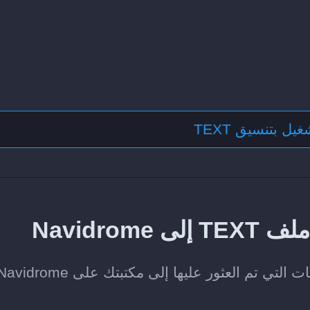
يل بتنسيق TEXT
Navidro