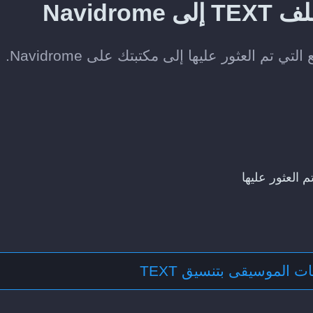
Navidr
 العثور عليها
ت الموسيقى بتنسيق TEXT