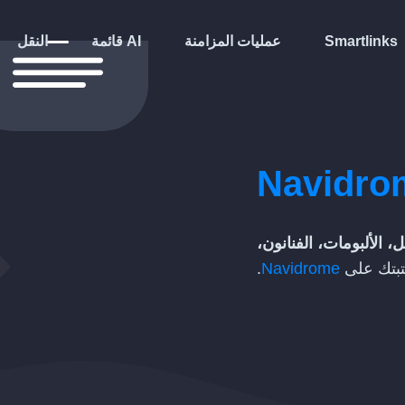
Smartlinks
عمليات المزامنة
قائمة AI
النقل
Navidro
، الألبومات، الفنانون،
بتك على
Navidrome
.