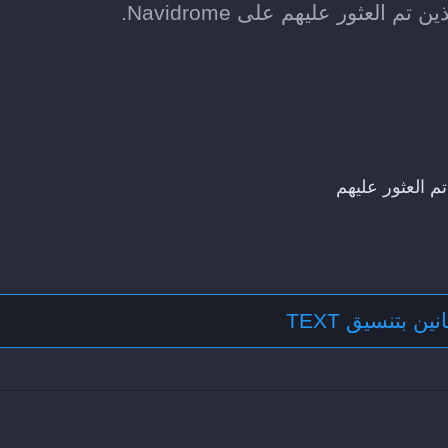
تم العثور عليهم
ين بتنسيق TEXT