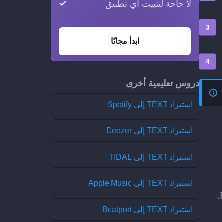
لا حاجة لتثبيت أي تطبيق
ابدأ مجانًا
دروس تعليمية أخرى
استيراد TEXT إلى Spotify
استيراد TEXT إلى Deezer
استيراد TEXT إلى TIDAL
استيراد TEXT إلى Apple Music
استيراد TEXT إلى Beatport