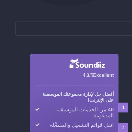
4.3
/5
Excellent
أفضل حل لإدارة مجموعتك الموسيقية
على الإنترنت!
46 من الخدمات الموسيقية
المدعومة
انقل قوائم التشغيل والمفضَّلة