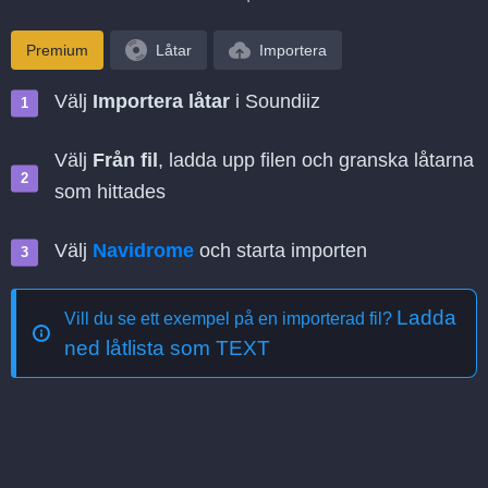
Premium
Låtar
Importera
Välj
Importera låtar
i Soundiiz
Välj
Från fil
, ladda upp filen och granska låtarna
som hittades
Välj
Navidrome
och starta importen
Ladda
Vill du se ett exempel på en importerad fil?
ned låtlista som TEXT