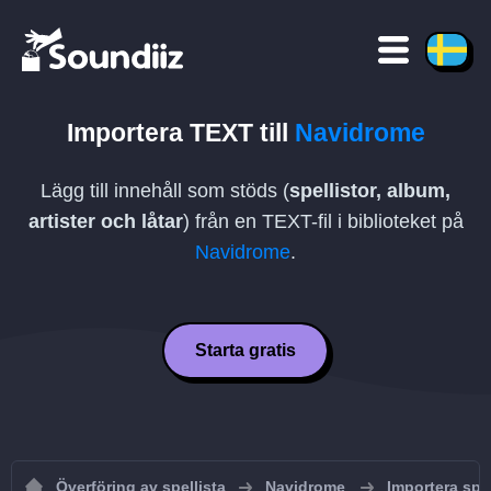
Importera
TEXT
till
Navidrome
Lägg till innehåll som stöds (
spellistor, album,
artister och låtar
) från en
TEXT
-fil i biblioteket på
Navidrome
.
Starta gratis
Överföring av spellista
Navidrome
Importera spel