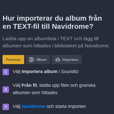
Hur importerar du album från
en TEXT-fil till Navidrome?
Ladda upp en albumlista i TEXT och lägg till
albumen som hittades i biblioteket på Navidrome.
Premium
Album
Importera
Välj
Importera album
i Soundiiz
Välj
Från fil
, ladda upp filen och granska
albumen som hittades
Välj
Navidrome
och starta importen