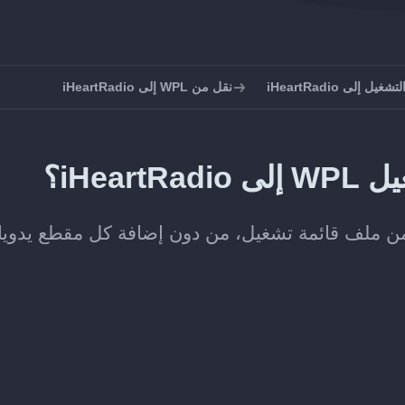
ل إلى iHeartRadio
نقل من WPL إلى iHeartRadio
iHea؟