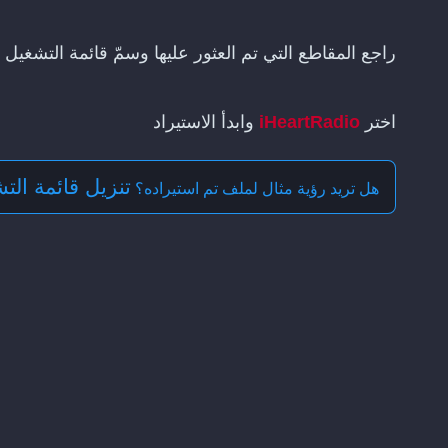
راجع المقاطع التي تم العثور عليها وسمّ قائمة التشغيل
اختر
iHeartRadio
وابدأ الاستيراد
تنزيل قائمة التشغ
هل تريد رؤية مثال لملف تم استيراده؟