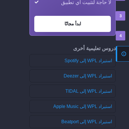
لا حاجة لتثبيت أي تطبيق
ابدأ مجانًا
دروس تعليمية أخرى
استيراد WPL إلى Spotify
استيراد WPL إلى Deezer
استيراد WPL إلى TIDAL
استيراد WPL إلى Apple Music
استيراد WPL إلى Beatport