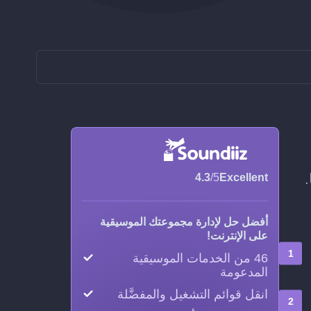
4.3
/5
Excellent
أفضل حل لإدارة مجموعتك الموسيقية
على الإنترنت!
46 من الخدمات الموسيقية
المدعومة
انقل قوائم التشغيل والمفضَّلة