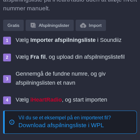
nummer manuelt.
Gratis
Afspilningslister
Import
Vælg
Importer afspilningsliste
i Soundiiz
Vælg
Fra fil
, og upload din afspilningslistefil
Gennemgå de fundne numre, og giv
afspilningslisten et navn
Vælg
iHeartRadio
, og start importen
Vil du se et eksempel på en importeret fil?
Download afspilningsliste i WPL