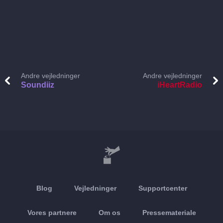
Andre vejledninger
Andre vejledninger
Soundiiz
iHeartRadio
Blog
Vejledninger
Supportcenter
Vores partnere
Om os
Pressemateriale