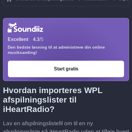
Excellent
4.3
/5
Den bedste løsning til at administrere din online
musiksamling!
Start gratis
Hvordan importeres WPL
afspilningslister til
iHeartRadio?
Lav en afspilningslistefil om til en ny
afspilningsliste på iHeartRadio uden at tilføje hvert