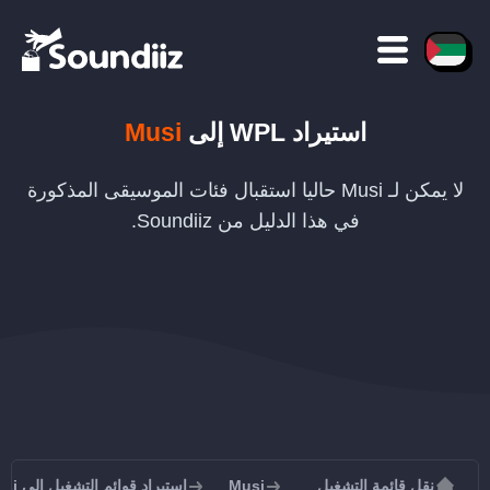
استيراد
WPL
إلى
Musi
لا يمكن لـ Musi حاليا استقبال فئات الموسيقى المذكورة
في هذا الدليل من Soundiiz.
نقل قائمة التشغيل
Musi
استيراد قوائم التشغيل إلى Musi