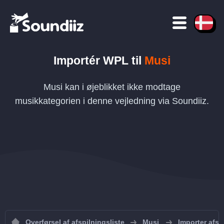
Importér
WPL
til
Musi
Musi kan i øjeblikket ikke modtage
musikkategorien i denne vejledning via Soundiiz.
Overførsel af afspilningsliste
Musi
Importer afspi