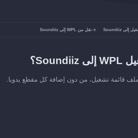
لى Soundiiz
نقل من WPL إلى Soundiiz
Soun؟