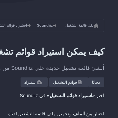
نقل قائمة التشغيل
Soundiiz
استيراد قوائم التشغيل إ
كيف يمكن استيراد قوائم تشغيل WPL إلى diiz
أنشئ قائمة تشغيل جديدة على Soundiiz من ملف قائمة تشغيل، من دون إضافة كل مقطع يدويا.
مجانًا
قوائم التشغيل
استيراد
اختر
«استيراد قوائم التشغيل»
في Soundiiz
اختيار
من الملف
وتحميل ملف قائمة التشغيل لديك