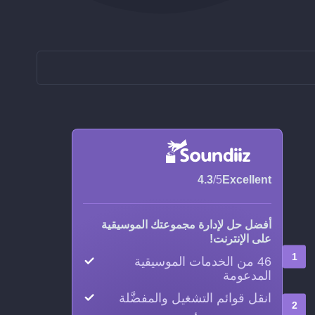
4.3
/5
Excellent
أفضل حل لإدارة مجموعتك الموسيقية
على الإنترنت!
46 من الخدمات الموسيقية
المدعومة
انقل قوائم التشغيل والمفضَّلة