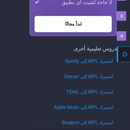
لا حاجة لتثبيت أي تطبيق
ابدأ مجانًا
دروس تعليمية أخرى
استيراد WPL إلى Spotify
استيراد WPL إلى Deezer
استيراد WPL إلى TIDAL
استيراد WPL إلى Apple Music
استيراد WPL إلى Beatport