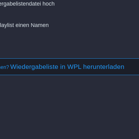
rgabelistendatei hoch
Playlist einen Namen
Wiedergabeliste in WPL herunterladen
ehen?