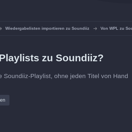
Wiedergabelisten importieren zu Soundiiz
Von WPL zu Sou
Playlists zu Soundiiz?
e Soundiiz-Playlist, ohne jeden Titel von Hand
ren