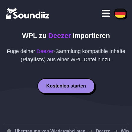
WPL
zu
Deezer
importieren
Füge deiner
Deezer
-Sammlung kompatible Inhalte
(
Playlists
) aus einer
WPL
-Datei hinzu.
Kostenlos starten
Übertragung von Wiedergabelisten
Deezer
Wiede