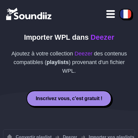
Importer
WPL
dans
Deezer
Ajoutez à votre collection
Deezer
des contenus
compatibles (
playlists
) provenant d'un fichier
WPL
.
Inscrivez vous, c'est gratuit !
Convertir playlist
Deezer
Importer vos playlists 