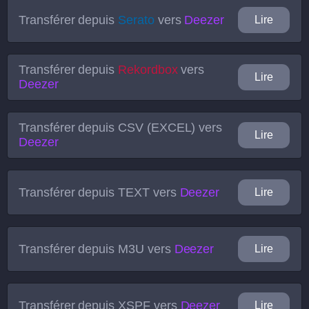
Transférer depuis
Serato
vers
Deezer
Lire
Transférer depuis
Rekordbox
vers
Lire
Deezer
Transférer depuis
CSV (EXCEL)
vers
Lire
Deezer
Transférer depuis
TEXT
vers
Deezer
Lire
Transférer depuis
M3U
vers
Deezer
Lire
Transférer depuis
XSPF
vers
Deezer
Lire