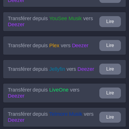
Deezer
Transférer depuis
YouSee Musik
vers
Lire
Deezer
Transférer depuis
Plex
vers
Deezer
Lire
Transférer depuis
Jellyfin
vers
Deezer
Lire
Transférer depuis
LiveOne
vers
Lire
Deezer
Transférer depuis
Telmore Musik
vers
Lire
Deezer