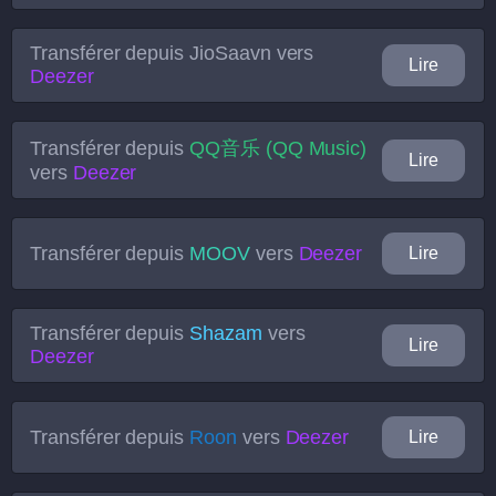
Transférer depuis
JioSaavn
vers
Lire
Deezer
Transférer depuis
QQ音乐 (QQ Music)
Lire
vers
Deezer
Transférer depuis
MOOV
vers
Deezer
Lire
Transférer depuis
Shazam
vers
Lire
Deezer
Transférer depuis
Roon
vers
Deezer
Lire