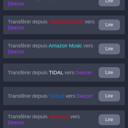
Lire
Deezer
Transférer depuis
YouTube Music
vers
Lire
Deezer
Transférer depuis
Amazon Music
vers
Lire
Deezer
Transférer depuis
TIDAL
vers
Deezer
Lire
Transférer depuis
Qobuz
vers
Deezer
Lire
Transférer depuis
YouTube
vers
Lire
Deezer