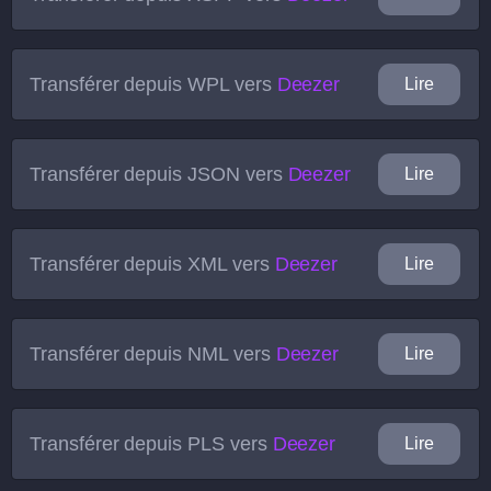
Transférer depuis
WPL
vers
Deezer
Lire
Transférer depuis
JSON
vers
Deezer
Lire
Transférer depuis
XML
vers
Deezer
Lire
Transférer depuis
NML
vers
Deezer
Lire
Transférer depuis
PLS
vers
Deezer
Lire