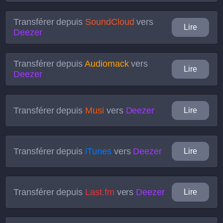
Transférer depuis
SoundCloud
vers
Lire
Deezer
Transférer depuis
Audiomack
vers
Lire
Deezer
Transférer depuis
Musi
vers
Deezer
Lire
Transférer depuis
iTunes
vers
Deezer
Lire
Transférer depuis
Last.fm
vers
Deezer
Lire