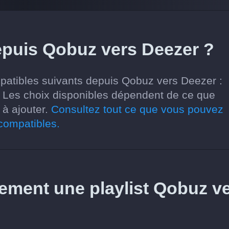
depuis Qobuz vers Deezer ?
patibles suivants depuis Qobuz vers Deezer :
tes. Les choix disponibles dépendent de ce que
 à ajouter.
Consultez tout ce que vous pouvez
 compatibles.
itement une playlist Qobuz v