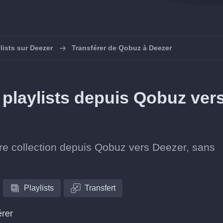
lists sur Deezer
Transférer de Qobuz à Deezer
playlists depuis Qobuz ver
tre collection depuis Qobuz vers Deezer, sans
Playlists
Transfert
érer