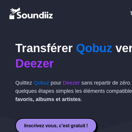
Transférer
Qobuz
ve
Deezer
Quittez
Qobuz
pour
Deezer
sans repartir de zéro
quelques étapes simples les éléments compatible
favoris, albums et artistes
.
Inscrivez vous, c'est gratuit !