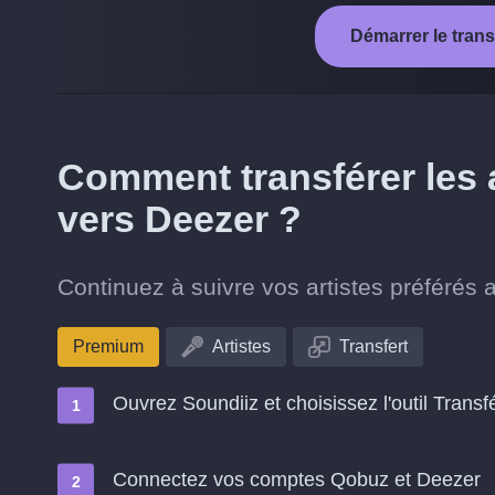
Démarrer le tran
Comment transférer les 
vers Deezer ?
Continuez à suivre vos artistes préférés
Premium
Artistes
Transfert
Ouvrez Soundiiz et choisissez l'outil Transf
Connectez vos comptes Qobuz et Deezer