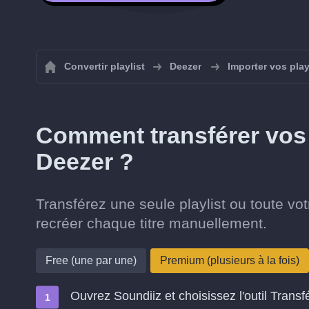
Convertir playlist
Deezer
Importer vos play
Comment transférer vos 
Deezer ?
Transférez une seule playlist ou toute vo
recréer chaque titre manuellement.
Free (une par une)
Premium (plusieurs à la fois)
Ouvrez Soundiiz et choisissez l'outil Transf