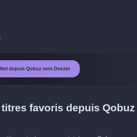
t
sfert depuis Qobuz vers Deezer
titres favoris depuis Qobuz