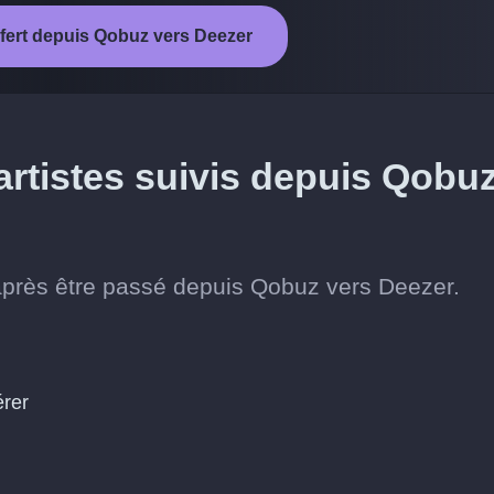
sfert depuis Qobuz vers Deezer
artistes suivis depuis Qobu
 après être passé depuis Qobuz vers Deezer.
érer