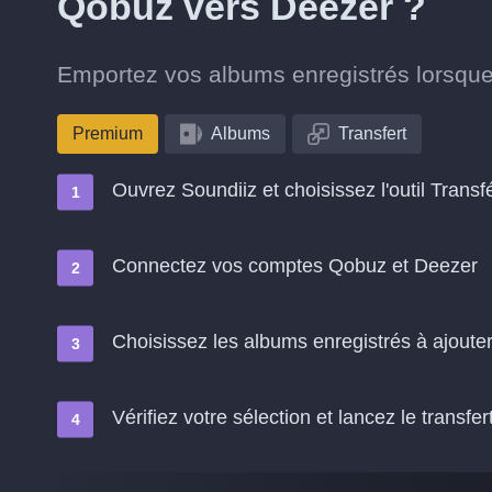
Qobuz vers Deezer ?
Emportez vos albums enregistrés lorsqu
Premium
Albums
Transfert
Ouvrez Soundiiz et choisissez l'outil Transf
Connectez vos comptes Qobuz et Deezer
Choisissez les albums enregistrés à ajoute
Vérifiez votre sélection et lancez le transfer