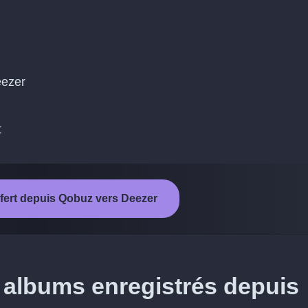
eezer
t
sfert depuis Qobuz vers Deezer
 albums enregistrés depuis