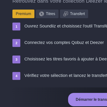
Retrouvez dans votre collection Deezer le
Premium
Titres
Transfert
Ouvrez Soundiiz et choisissez l'outil Transf
Connectez vos comptes Qobuz et Deezer
Choisissez les titres favoris à ajouter à De
Vérifiez votre sélection et lancez le transfer
Démarrer le tran