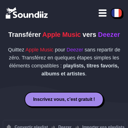
Transférer
Apple Music
vers
Deezer
Quittez
Apple Music
pour
Deezer
sans repartir de
zéro. Transférez en quelques étapes simples les
éléments compatibles :
playlists, titres favoris,
albums et artistes
.
Inscrivez vous, c'est gratuit !
Convertir playlist
Deezer
Importer vos playlists 