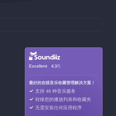
Excellent
4.3
/5
最好的在线音乐收藏管理解决方案！
支持 46 种音乐服务
转移您的播放列表和收藏夹
无需安装任何应用程序