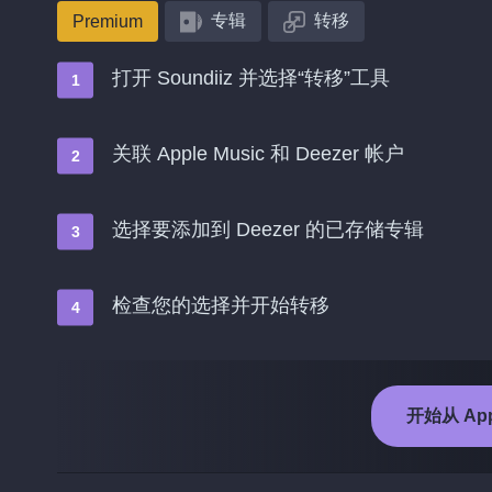
专辑
转移
Premium
打开 Soundiiz 并选择“转移”工具
关联 Apple Music 和 Deezer 帐户
选择要添加到 Deezer 的已存储专辑
检查您的选择并开始转移
开始从 Appl