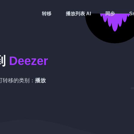
转移
播放列表 AI
同步
Sm
到
Deezer
可转移的类别：
播放