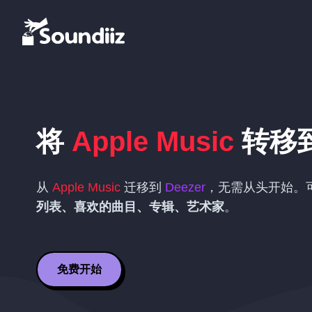
将
Apple Music
转移
从
Apple Music
迁移到
Deezer
，无需从头开始。
列表、喜欢的曲目、专辑、艺术家
。
免费开始