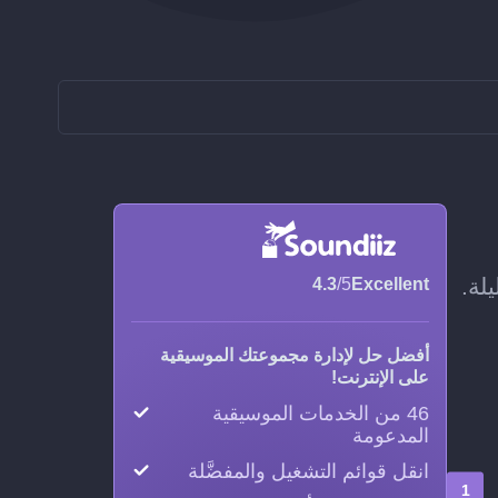
4.3
/5
Excellent
أفضل حل لإدارة مجموعتك الموسيقية
على الإنترنت!
46 من الخدمات الموسيقية
المدعومة
انقل قوائم التشغيل والمفضَّلة