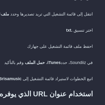
انتقل إلى قائمة التشغيل التي تريد تصديرها وحدد
ملف
>
اختر تنسيق
.txt
احفظ ملف قائمة التشغيل على جهازك
في Soundiiz، حدد
iTunes
،
حمل الملف
وقم بالتأكيد
اتبع الخطوات لاستيراد قائمة التشغيل إلى
Brisamusic
استخدام عنوان URL الذي يوفره iTunes للمشاركة