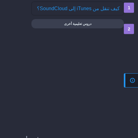
كيف تنقل من iTunes إلى SoundCloud؟
دروس تعليمية أخرى