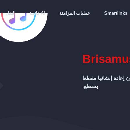
Smartlinks
عمليات المزامنة
قائمة AI
النقل
Brisamu
 إعادة إنشائها مقطعا
بمقطع
.