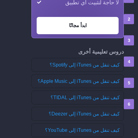
لا حاجة لتثبيت أي تطبيق
ابدأ مجانًا
دروس تعليمية أخرى
كيف تنقل من iTunes إلى Spotify؟
كيف تنقل من iTunes إلى Apple Music؟
كيف تنقل من iTunes إلى TIDAL؟
كيف تنقل من iTunes إلى Deezer؟
كيف تنقل من iTunes إلى YouTube؟