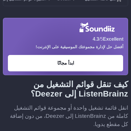
4.3
/5
Excellent
أفضل حل لإدارة مجموعتك الموسيقية على الإنترنت!
ابدأ مجانًا
كيف تنقل قوائم التشغيل من
ListenBrainz إلى Deezer؟
انقل قائمة تشغيل واحدة أو مجموعة قوائم التشغيل
كاملة من ListenBrainz إلى Deezer، من دون إضافة
كل مقطع يدويا.