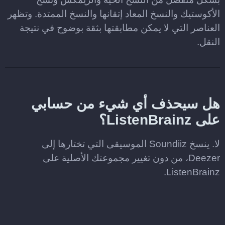
الأكوستيك والنسخ المعاد إتقانها والنسخ الممتدة. وتظهر
العناصر التي لا يمكن مطابقتها بثقة بوضوح في نتيجة
النقل.
هل سيحذف أي شيء من حسابي
على ListenBrainz؟
لا. ينسخ Soundiiz الموسيقى التي تختارها إلى
Deezer، من دون تغيير مجموعتك الأصلية على
ListenBrainz.