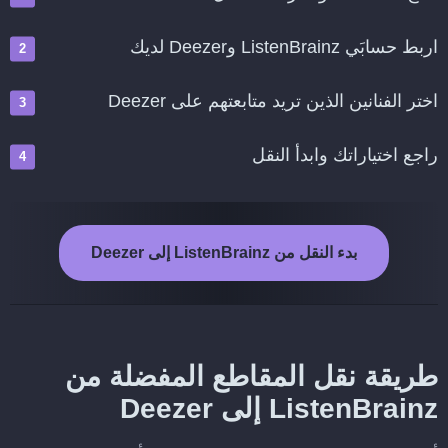
اربط حسابَي ListenBrainz وDeezer لديك
اختر الفنانين الذين تريد متابعتهم على Deezer
راجع اختياراتك وابدأ النقل
بدء النقل من ListenBrainz إلى Deezer
طريقة نقل المقاطع المفضلة من
ListenBrainz إلى Deezer