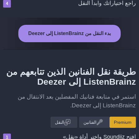
راجع اختياراتك وابدأ النقل
بدء النقل من ListenBrainz إلى Deezer
طريقة نقل الفنانين الذين تتابعهم من
ListenBrainz إلى Deezer
استمر في متابعة فنانيك المفضلين بعد الانتقال من
ListenBrainz إلى Deezer.
Premium
الفنانين
النقل
افتح Soundiiz واختر أداة «نقل»