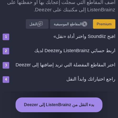
أضف المقاطع التي سجلت إعجابك بها أو حفظتها على
ListenBrainz إلى مكتبتك على Deezer.
Premium
المقاطع الموسيقية
النقل
افتح Soundiiz واختر أداة «نقل»
اربط حسابَي ListenBrainz وDeezer لديك
اختر المقاطع المفضلة التي تريد إضافتها إلى Deezer
راجع اختياراتك وابدأ النقل
بدء النقل من ListenBrainz إلى Deezer