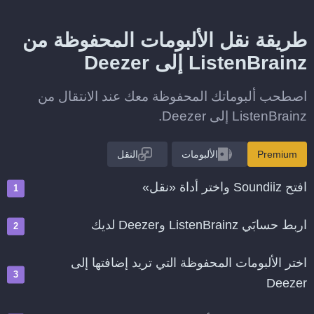
طريقة نقل الألبومات المحفوظة من
ListenBrainz إلى Deezer
اصطحب ألبوماتك المحفوظة معك عند الانتقال من
ListenBrainz إلى Deezer.
Premium
الألبومات
النقل
افتح Soundiiz واختر أداة «نقل»
اربط حسابَي ListenBrainz وDeezer لديك
اختر الألبومات المحفوظة التي تريد إضافتها إلى
Deezer