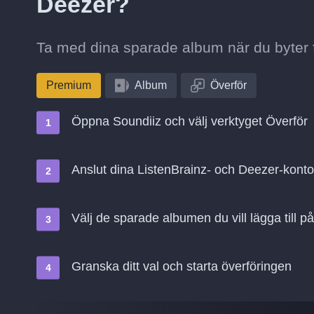
Deezer?
Ta med dina sparade album när du byter fr
Premium
Album
Överför
Öppna Soundiiz och välj verktyget Överför
Anslut dina ListenBrainz- och Deezer-kont
Välj de sparade albumen du vill lägga till 
Granska ditt val och starta överföringen