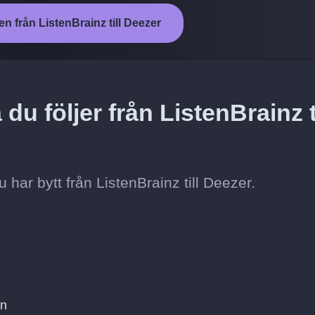
en från ListenBrainz till Deezer
du följer från ListenBrainz ti
 du har bytt från ListenBrainz till Deezer.
on