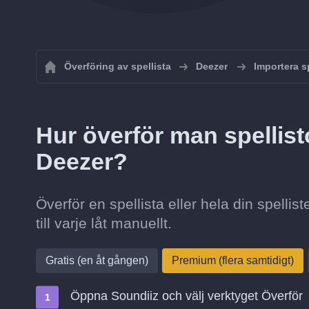
Överföring av spellista
Deezer
Importera sp
Hur överför man spellisto
Deezer?
Överför en spellista eller hela din spellis
till varje låt manuellt.
Gratis (en åt gången)
Premium (flera samtidigt)
Öppna Soundiiz och välj verktyget Överför