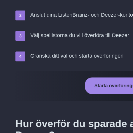
Anslut dina ListenBrainz- och Deezer-kont
Välj spellistorna du vill överföra till Deezer
Granska ditt val och starta överföringen
Starta överföring
Hur överför du sparade a