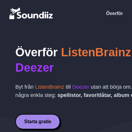
Överför
Överför
ListenBrainz
Deezer
Byt från
ListenBrainz
till
Deezer
utan att börja om.
några enkla steg:
spellistor, favoritlåtar, album 
Starta gratis