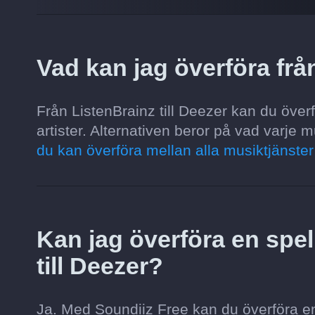
Vad kan jag överföra från
Från ListenBrainz till Deezer kan du överfö
artister. Alternativen beror på vad varje m
du kan överföra mellan alla musiktjänste
Kan jag överföra en spell
till Deezer?
Ja. Med Soundiiz Free kan du överföra en s