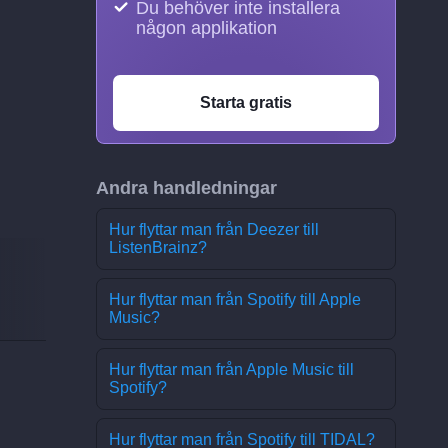
Du behöver inte installera
någon applikation
Starta gratis
Andra handledningar
Hur flyttar man från Deezer till
ListenBrainz?
Hur flyttar man från Spotify till Apple
Music?
Hur flyttar man från Apple Music till
Spotify?
Hur flyttar man från Spotify till TIDAL?