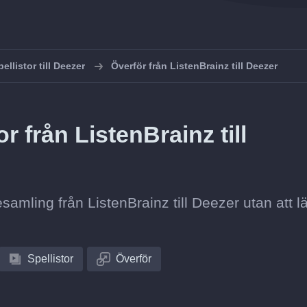
ellistor till Deezer
Överför från ListenBrainz till Deezer
r från ListenBrainz till
tesamling från ListenBrainz till Deezer utan att 
Spellistor
Överför