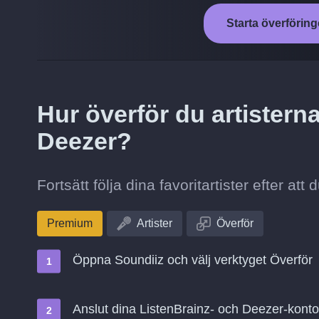
Starta överföring
Hur överför du artisterna 
Deezer?
Fortsätt följa dina favoritartister efter att
Premium
Artister
Överför
Öppna Soundiiz och välj verktyget Överför
Anslut dina ListenBrainz- och Deezer-kont