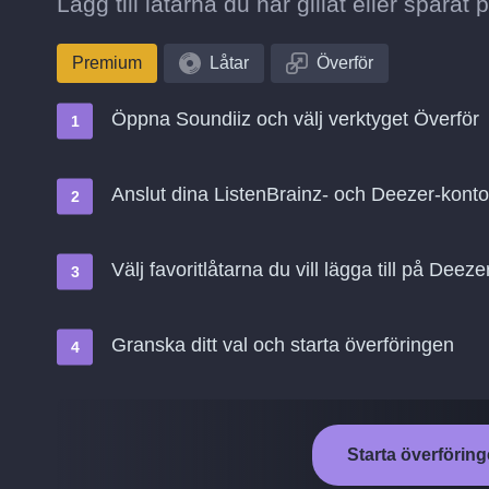
Lägg till låtarna du har gillat eller sparat
Premium
Låtar
Överför
Öppna Soundiiz och välj verktyget Överför
Anslut dina ListenBrainz- och Deezer-kont
Välj favoritlåtarna du vill lägga till på Deeze
Granska ditt val och starta överföringen
Starta överföring