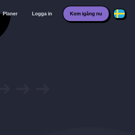
Planer
Logga in
Kom igång nu