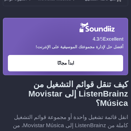
4.3
/5
Excellent
أفضل حل لإدارة مجموعتك الموسيقية على الإنترنت!
ابدأ مجانًا
كيف تنقل قوائم التشغيل من
ListenBrainz إلى Movistar
Música؟
انقل قائمة تشغيل واحدة أو مجموعة قوائم التشغيل
كاملة من ListenBrainz إلى Movistar Música، من