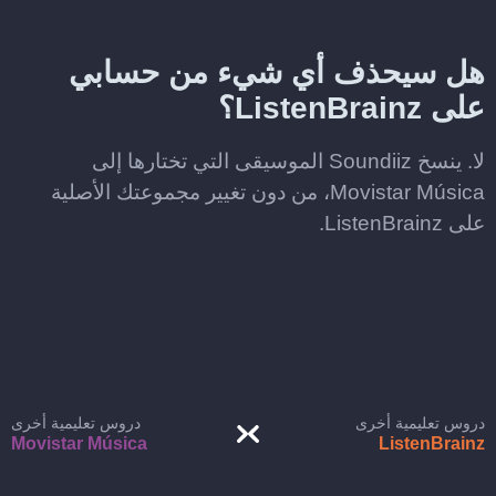
هل سيحذف أي شيء من حسابي
على ListenBrainz؟
لا. ينسخ Soundiiz الموسيقى التي تختارها إلى
Movistar Música، من دون تغيير مجموعتك الأصلية
على ListenBrainz.
دروس تعليمية أخرى
دروس تعليمية أخرى
Movistar Música
ListenBrainz