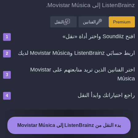
ListenBrainz إلى Movistar Música.
Premium
الفنانين
النقل
افتح Soundiiz واختر أداة «نقل»
اربط حسابَي ListenBrainz وMovistar Música لديك
اختر الفنانين الذين تريد متابعتهم على Movistar
Música
راجع اختياراتك وابدأ النقل
بدء النقل من ListenBrainz إلى Movistar Música