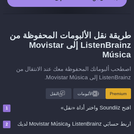
طريقة نقل الألبومات المحفوظة من
ListenBrainz إلى Movistar
Música
اصطحب ألبوماتك المحفوظة معك عند الانتقال من
ListenBrainz إلى Movistar Música.
Premium
الألبومات
النقل
افتح Soundiiz واختر أداة «نقل»
اربط حسابَي ListenBrainz وMovistar Música لديك