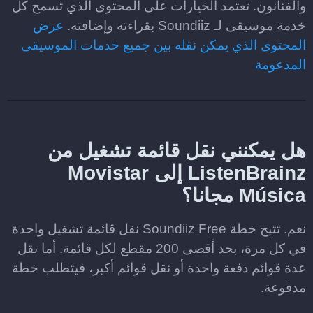
والفنانون. تعتمد الخيارات على المحتوى الذي تسمح كل
خدمة موسيقى لـ Soundiiz بقراءته وإضافته.
عرض
المحتوى الذي يمكن نقله بين جميع خدمات الموسيقى
المدعومة
هل يمكنني نقل قائمة تشغيل من
ListenBrainz إلى Movistar
Música مجانا؟
نعم. تتيح خطة Soundiiz Free نقل قائمة تشغيل واحدة
في كل مرة، بحد أقصى 200 مقطع لكل قائمة. أما نقل
عدة قوائم دفعة واحدة أو نقل قوائم أكبر، فيتطلب خطة
مدفوعة.