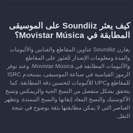
كيف يعثر Soundiiz على الموسيقى
المطابقة في Movistar Música؟
يقارن Soundiiz عناوين المقاطع والفنانين والألبومات
والمدة ومعلومات الإصدار للعثور على المقاطع
والألبومات المطابقة في Movistar Música. وعند توفر
الرموز القياسية في صناعة الموسيقى، يستخدم ISRC
للمقاطع وUPC للألبومات لتحسين دقة المطابقة. كما
يتحقق بشكل منفصل من النسخ الحية والريمكس ونسخ
الأكوستيك والنسخ المعاد إتقانها والنسخ الممتدة. وتظهر
العناصر التي لا يمكن مطابقتها بثقة بوضوح في نتيجة
النقل.