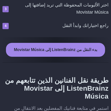
اختر الألبومات المحفوظة التي تريد إضافتها إلى
Movistar Música
راجع اختياراتك وابدأ النقل
بدء النقل من ListenBrainz إلى Movistar Música
طريقة نقل الفنانين الذين تتابعهم من
ListenBrainz إلى Movistar
Música
استمر في متابعة فنانيك المفضلين بعد الانتقال من