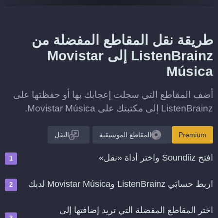
طريقة نقل المقاطع المفضلة من
ListenBrainz إلى Movistar
Música
أضف المقاطع التي سجلت إعجابك بها أو حفظتها على
ListenBrainz إلى مكتبتك على Movistar Música.
Premium
المقاطع الموسيقية
النقل
افتح Soundiiz واختر أداة «نقل»
اربط حسابَي ListenBrainz وMovistar Música لديك
اختر المقاطع المفضلة التي تريد إضافتها إلى