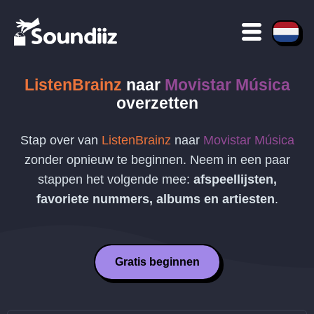
ListenBrainz
naar
Movistar Música
overzetten
Stap over van
ListenBrainz
naar
Movistar Música
zonder opnieuw te beginnen. Neem in een paar
stappen het volgende mee:
afspeellijsten,
favoriete nummers, albums en artiesten
.
Gratis beginnen