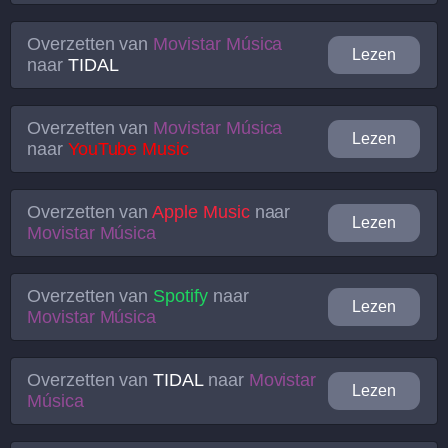
Overzetten van
Movistar Música
Lezen
naar
TIDAL
Overzetten van
Movistar Música
Lezen
naar
YouTube Music
Overzetten van
Apple Music
naar
Lezen
Movistar Música
Overzetten van
Spotify
naar
Lezen
Movistar Música
Overzetten van
TIDAL
naar
Movistar
Lezen
Música