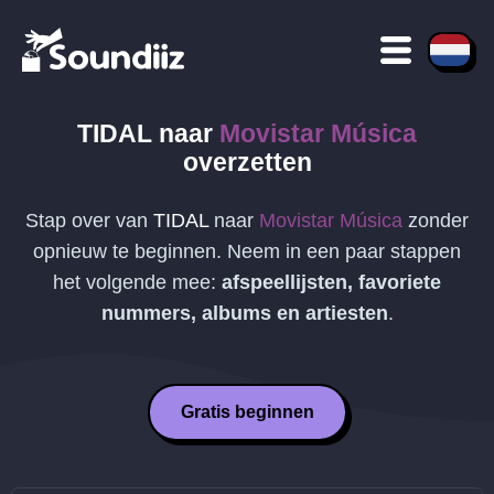
TIDAL
naar
Movistar Música
overzetten
Stap over van
TIDAL
naar
Movistar Música
zonder
opnieuw te beginnen. Neem in een paar stappen
het volgende mee:
afspeellijsten, favoriete
nummers, albums en artiesten
.
Gratis beginnen