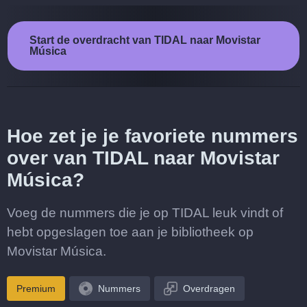
Start de overdracht van TIDAL naar Movistar
Música
Hoe zet je je favoriete nummers
over van TIDAL naar Movistar
Música?
Voeg de nummers die je op TIDAL leuk vindt of
hebt opgeslagen toe aan je bibliotheek op
Movistar Música.
Premium
Nummers
Overdragen