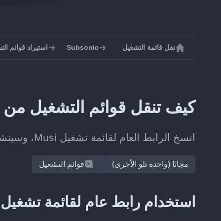
نقل قائمة التشغيل
Subsonic
استيراد قوائم التشغيل 
كيف تنقل قوائم التشغيل من Musi إلى Subsonic؟
انسخ الرابط العام لقائمة تشغيل Musi، وسينشئ Soundiiz القائمة على Subsonic.
مجانًا (واحدة تلو الأخرى)
قوائم التشغيل
استخدام رابط عام لقائمة تشغيل Musi