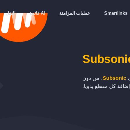
Smartlinks
عمليات المزامنة
قائمة AI
النقل
Subsoni
ى
Subsonic
، من دون
إضافة كل مقطع يدويا.