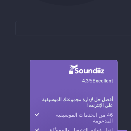
4.3
/5
Excellent
أفضل حل لإدارة مجموعتك الموسيقية
على الإنترنت!
46 من الخدمات الموسيقية
المدعومة
انقل قوائم التشغيل والمفضَّلة