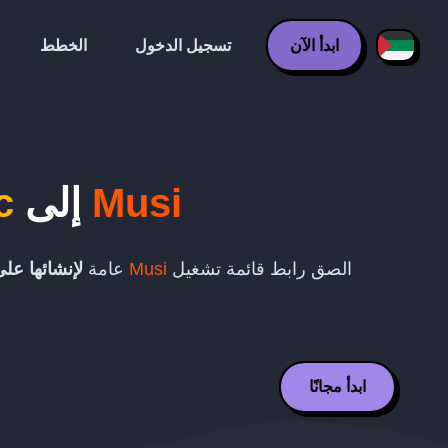
ابدأ الآن
تسجيل الدخول
الخطط
Musi
إلى
c
الصق رابط قائمة تشغيل
Musi
عامة
لإنشائها عل
ابدأ مجانًا