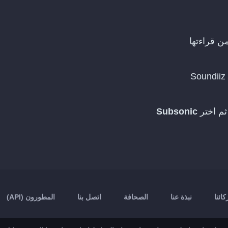
S
Subsonic
ائنا
نبذة عنا
الصحافة
اتصل بنا
المطورون (API)