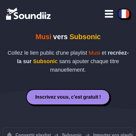
Musi
vers
Subsonic
Collez le lien public d'une playlist
Musi
et
recréez-
la sur
Subsonic
sans ajouter chaque titre
manuellement.
Inscrivez vous, c'est gratuit !
Convertir playlist
Subsonic
Importer vos playlis