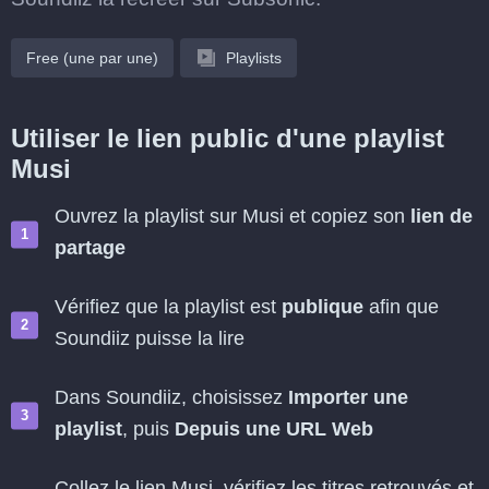
Free (une par une)
Playlists
Utiliser le lien public d'une playlist
Musi
Ouvrez la playlist sur Musi et copiez son
lien de
partage
Vérifiez que la playlist est
publique
afin que
Soundiiz puisse la lire
Dans Soundiiz, choisissez
Importer une
playlist
, puis
Depuis une URL Web
Collez le lien Musi, vérifiez les titres retrouvés et