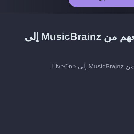
طريقة نقل الفنانين الذين تتابعهم من MusicBrainz إلى
Live.