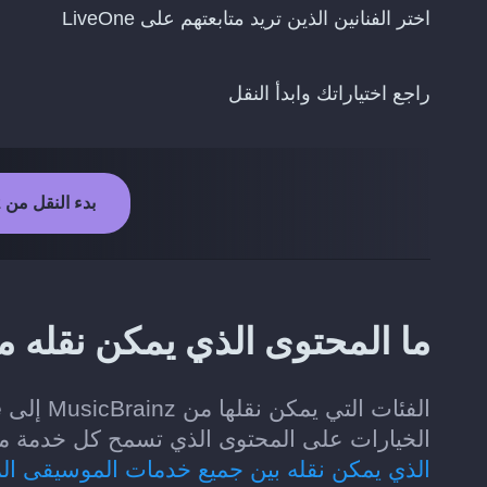
اختر الفنانين الذين تريد متابعتهم على LiveOne
راجع اختياراتك وابدأ النقل
بدء النقل من MusicBrainz إلى LiveOne
ما المحتوى الذي يمكن نقله من MusicBrainz إلى eOne
الخيارات على المحتوى الذي تسمح كل خدمة موسيقى لـ Soundiiz بقر
الذي يمكن نقله بين جميع خدمات الموسيقى ال