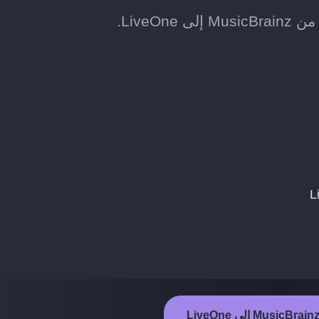
Live.