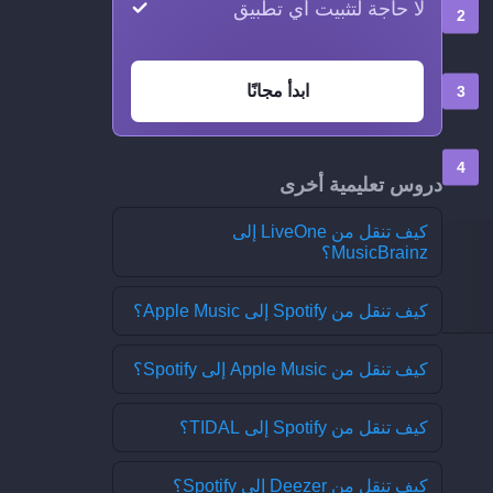
لا حاجة لتثبيت أي تطبيق
ابدأ مجانًا
دروس تعليمية أخرى
كيف تنقل من LiveOne إلى
MusicBrainz؟
كيف تنقل من Spotify إلى Apple Music؟
كيف تنقل من Apple Music إلى Spotify؟
كيف تنقل من Spotify إلى TIDAL؟
كيف تنقل من Deezer إلى Spotify؟