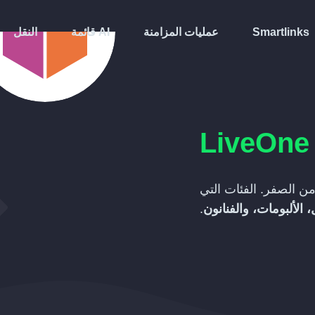
Smartlinks
عمليات المزامنة
قائمة AI
النقل
LiveOne
ن الصفر. الفئات التي
 الألبومات، والفنانون
.