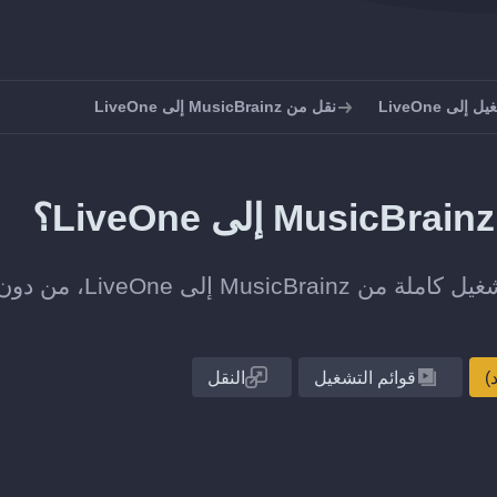
لى LiveOne
نقل من MusicBrainz إلى LiveOne
انقل قائمة تشغيل واحدة أو مجموعة قوائم التشغيل كاملة من MusicBrainz إلى LiveOne، من
قوائم التشغيل
النقل