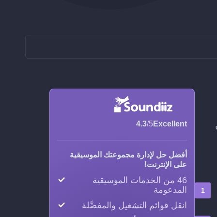
 دون
4.3
/5
Excellent
أفضل حل لإدارة مجموعتك الموسيقية
على الإنترنت!
46 من الخدمات الموسيقية
المدعومة
انقل قوائم التشغيل والمفضَّلة