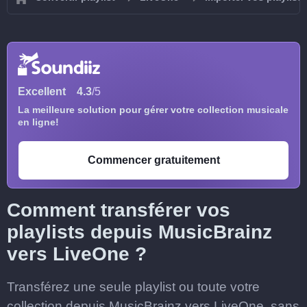
Excellent
4.3
/5
La meilleure solution pour gérer votre collection musicale
en ligne!
Commencer gratuitement
Comment transférer vos
playlists depuis MusicBrainz
vers LiveOne ?
Transférez une seule playlist ou toute votre
collection depuis MusicBrainz vers LiveOne, sans