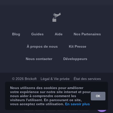
Blog
Guides
Aide
Nos Partenaires
À propos de nous
Kit Presse
Nous contacter
Développeurs
© 2026 Brickoft
Légal & Vie privée
État des services
Nous utilisons des cookies pour améliorer
App Store
Google Play
votre expérience sur notre site internet et pour
nous aider à comprendre comment les
OK
visiteurs l'utilisent. En parcourant ce site,
vous acceptez cette utilisation.
En savoir plus