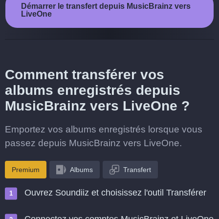
Démarrer le transfert depuis MusicBrainz vers
LiveOne
Comment transférer vos
albums enregistrés depuis
MusicBrainz vers LiveOne ?
Emportez vos albums enregistrés lorsque vous
passez depuis MusicBrainz vers LiveOne.
Premium
Albums
Transfert
Ouvrez Soundiiz et choisissez l'outil Transférer