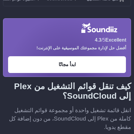
4.3
/5
Excellent
أفضل حل لإدارة مجموعتك الموسيقية على الإنترنت!
ابدأ مجانًا
كيف تنقل قوائم التشغيل من Plex
إلى SoundCloud؟
انقل قائمة تشغيل واحدة أو مجموعة قوائم التشغيل
كاملة من Plex إلى SoundCloud، من دون إضافة كل
مقطع يدويا.