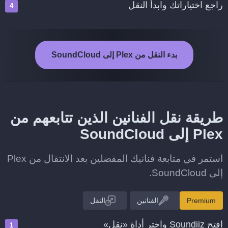
راجع اختياراتك وابدأ النقل
بدء النقل من Plex إلى SoundCloud
طريقة نقل الفنانين الذين تتابعهم من
Plex إلى SoundCloud
استمر في متابعة فنانيك المفضلين بعد الانتقال من Plex
إلى SoundCloud.
Premium
الفنانين
النقل
افتح Soundiiz واختر أداة «نقل»