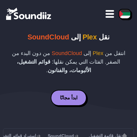
نقل
Plex
إلى
SoundCloud
انتقل من
Plex
إلى
SoundCloud
من دون البدء من
الصفر. الفئات التي يمكن نقلها:
قوائم التشغيل،
الألبومات، والفنانون
.
ابدأ مجانًا
نقل قائمة التشغيل
SoundCloud
استيراد قوائم التشغيل إلى ud