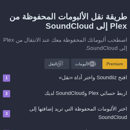
طريقة نقل الألبومات المحفوظة من
Plex إلى SoundCloud
اصطحب ألبوماتك المحفوظة معك عند الانتقال من Plex
إلى SoundCloud.
Premium
الألبومات
النقل
افتح Soundiiz واختر أداة «نقل»
اربط حسابَي Plex وSoundCloud لديك
اختر الألبومات المحفوظة التي تريد إضافتها إلى
SoundCloud