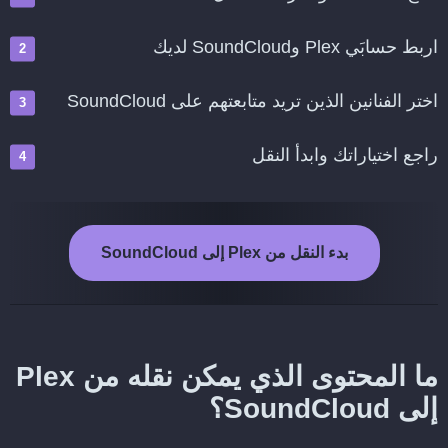
اربط حسابَي Plex وSoundCloud لديك
اختر الفنانين الذين تريد متابعتهم على SoundCloud
راجع اختياراتك وابدأ النقل
بدء النقل من Plex إلى SoundCloud
ما المحتوى الذي يمكن نقله من Plex
إلى SoundCloud؟