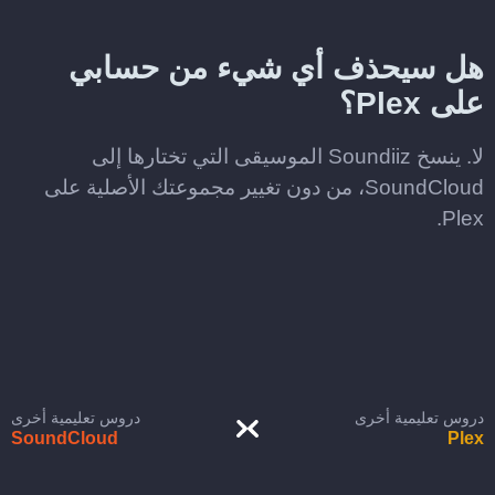
هل سيحذف أي شيء من حسابي
على Plex؟
لا. ينسخ Soundiiz الموسيقى التي تختارها إلى
SoundCloud، من دون تغيير مجموعتك الأصلية على
Plex.
دروس تعليمية أخرى
دروس تعليمية أخرى
SoundCloud
Plex