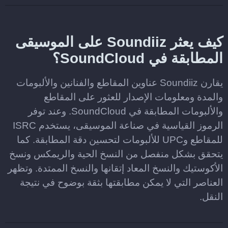
كيف يعثر Soundiiz على الموسيقى
المطابقة في SoundCloud؟
يقارن Soundiiz عناوين المقاطع والفنانين والألبومات
والمدة ومعلومات الإصدار للعثور على المقاطع
والألبومات المطابقة في SoundCloud. وعند توفر
الرموز القياسية في صناعة الموسيقى، يستخدم ISRC
للمقاطع وUPC للألبومات لتحسين دقة المطابقة. كما
يتحقق بشكل منفصل من النسخ الحية والريمكس ونسخ
الأكوستيك والنسخ المعاد إتقانها والنسخ الممتدة. وتظهر
العناصر التي لا يمكن مطابقتها بثقة بوضوح في نتيجة
النقل.