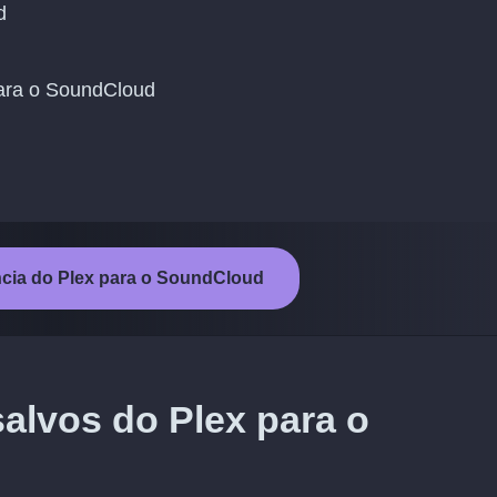
d
 para o SoundCloud
ência do Plex para o SoundCloud
salvos do Plex para o