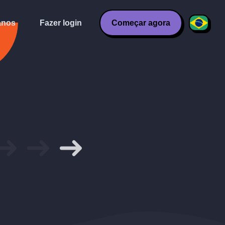
anos
Fazer login
Começar agora