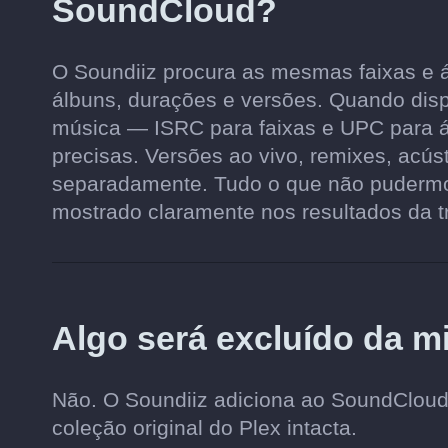
SoundCloud?
O Soundiiz procura as mesmas faixas e á
álbuns, durações e versões. Quando dispo
música — ISRC para faixas e UPC para 
precisas. Versões ao vivo, remixes, acús
separadamente. Tudo o que não pudermos
mostrado claramente nos resultados da t
Algo será excluído da m
Não. O Soundiiz adiciona ao SoundClou
coleção original do Plex intacta.