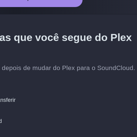
stas que você segue do Plex
os depois de mudar do Plex para o SoundCloud.
nsferir
d