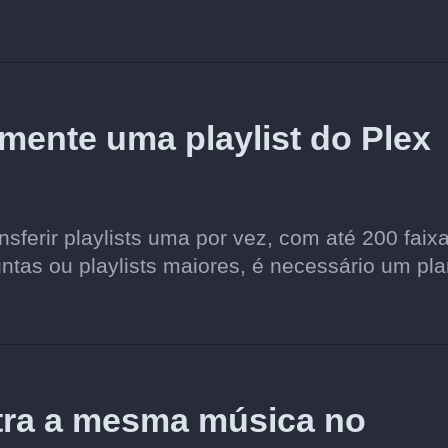
amente uma playlist do Plex
sferir playlists uma por vez, com até 200 faix
juntas ou playlists maiores, é necessário um pl
tra a mesma música no