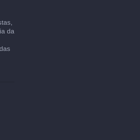
tas,
ia da
adas