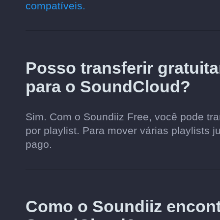
compatíveis.
Posso transferir gratuit
para o SoundCloud?
Sim. Com o Soundiiz Free, você pode tran
por playlist. Para mover várias playlists 
pago.
Como o Soundiiz encon