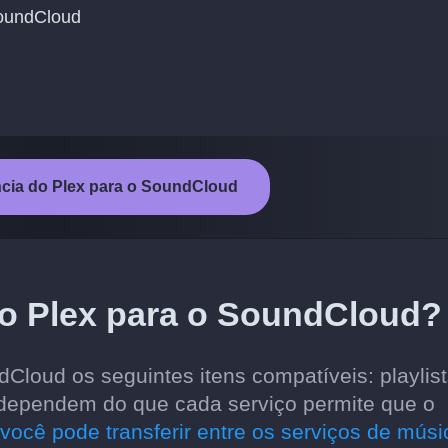
SoundCloud
ência do Plex para o SoundCloud
do Plex para o SoundCloud?
dCloud os seguintes itens compatíveis: playlist
s dependem do que cada serviço permite que o
você pode transferir entre os serviços de músi