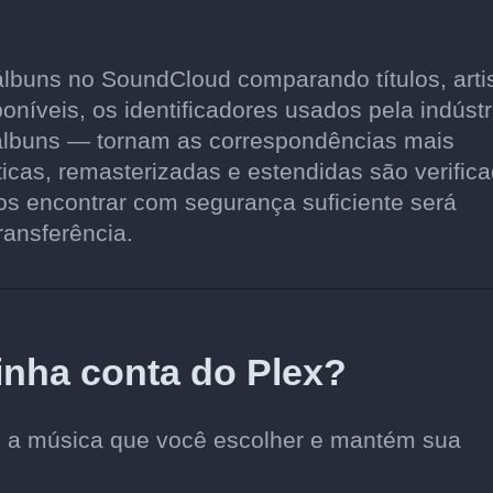
lbuns no SoundCloud comparando títulos, artis
níveis, os identificadores usados pela indústr
álbuns — tornam as correspondências mais
ticas, remasterizadas e estendidas são verific
 encontrar com segurança suficiente será
ransferência.
inha conta do Plex?
d a música que você escolher e mantém sua