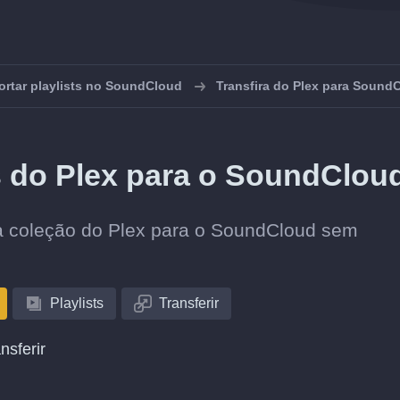
ortar playlists no SoundCloud
Transfira do Plex para Sound
ts do Plex para o SoundClou
sua coleção do Plex para o SoundCloud sem
Playlists
Transferir
nsferir