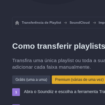
Transferência de Playlist
SoundCloud
Imp
Como transferir playlis
Transfira uma única playlist ou toda a 
adicionar cada faixa manualmente.
Grátis (uma a uma)
Premium (várias de uma vez)
Abra o Soundiiz e escolha a ferramenta Tra