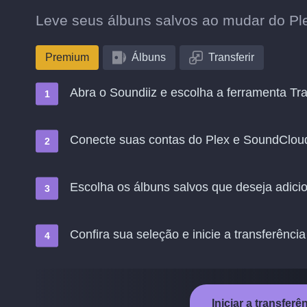
Leve seus álbuns salvos ao mudar do Pl
Premium
Álbuns
Transferir
Abra o Soundiiz e escolha a ferramenta Tra
Conecte suas contas do Plex e SoundClou
Escolha os álbuns salvos que deseja adic
Confira sua seleção e inicie a transferência
Iniciar a transfer