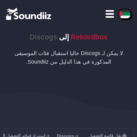
Rekordbox
إلى
Discogs
لا يمكن لـ Discogs حاليا استقبال فئات الموسيقى
المذكورة في هذا الدليل من Soundiiz.
نقل قائمة التشغيل
Discogs
استيراد قوائم التشغيل إلى iscogs