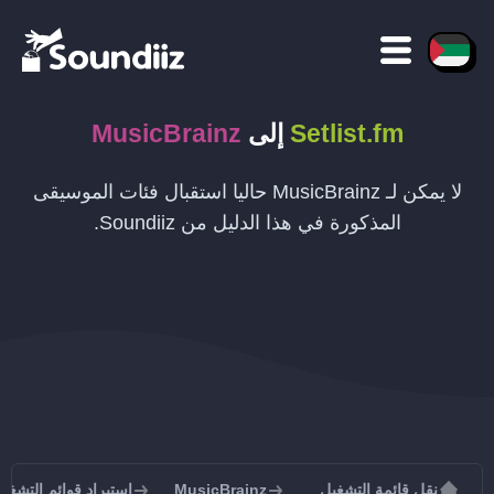
Setlist.fm
إلى
MusicBrainz
لا يمكن لـ MusicBrainz حاليا استقبال فئات الموسيقى
المذكورة في هذا الدليل من Soundiiz.
نقل قائمة التشغيل
MusicBrainz
استيراد قوائم التشغيل إلى inz