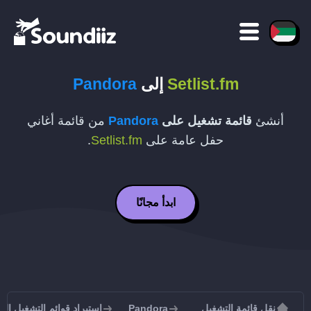
Setlist.fm
إلى
Pandora
أنشئ
قائمة تشغيل على
Pandora
من قائمة أغاني
حفل عامة على
Setlist.fm
.
ابدأ مجانًا
نقل قائمة التشغيل
Pandora
استيراد قوائم التشغيل إلى andora