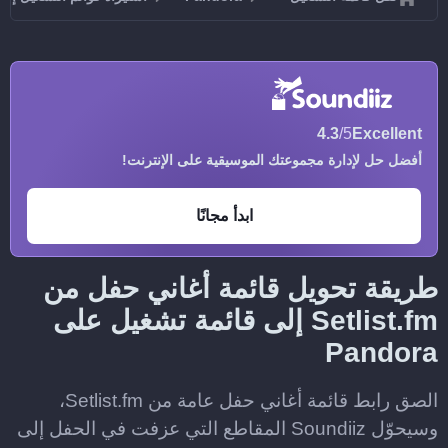
4.3
/5
Excellent
أفضل حل لإدارة مجموعتك الموسيقية على الإنترنت!
ابدأ مجانًا
طريقة تحويل قائمة أغاني حفل من
Setlist.fm إلى قائمة تشغيل على
Pandora
الصق رابط قائمة أغاني حفل عامة من Setlist.fm،
وسيحوّل Soundiiz المقاطع التي عزفت في الحفل إلى