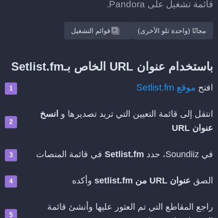
قائمة تشغيل على Pandora.
مجانًا (واحدة تلو الأخرى)
قوائم التشغيل
باستخدام عنوان URL الخاص بـSetlist.fm
موقع Setlist.fm
افتح
انتقل إلى قائمة التعيين التي تريد تصديرها و
انسخ
عنوان URL
في Soundiiz، حدد
Setlist.fm
في قائمة المنصات
الصق
عنوان URL من setlist.fm
وأكده
راجع المقاطع التي تم العثور عليها وأنشئ قائمة