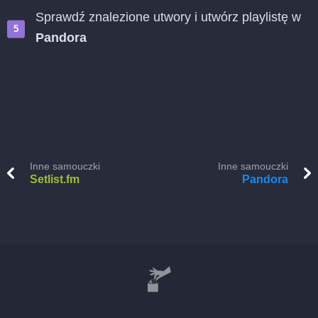
Sprawdź znalezione utwory i utwórz playlistę w
Pandora
Inne samouczki
Inne samouczki
Setlist.fm
Pandora