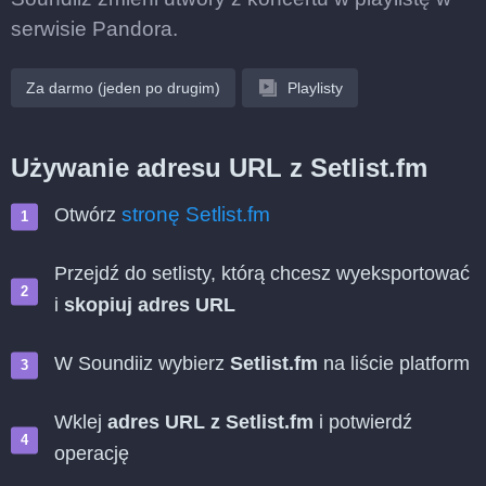
serwisie Pandora.
Za darmo (jeden po drugim)
Playlisty
Używanie adresu URL z Setlist.fm
stronę Setlist.fm
Otwórz
Przejdź do setlisty, którą chcesz wyeksportować
i
skopiuj adres URL
W Soundiiz wybierz
Setlist.fm
na liście platform
Wklej
adres URL z Setlist.fm
i potwierdź
operację